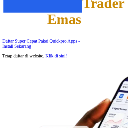
Trader
Favoritnya
Emas
Daftar Super Cepat Pakai Quickpro Apps
-
Install Sekarang
Tetap daftar di website,
Klik di sini!