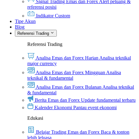
Signal Trading Emas dan Forex
Alert peluang &
referensi posisi
Indikator Custom
Tipe Akun
Blog
Referensi Trading
Referensi Trading
Analisa Emas dan Forex Harian
Analisa teknikal
major currency
Analisa Emas dan Forex Mingguan
Analisa
teknikal & fundamental
Analisa Emas dan Forex Bulanan
Analisa teknikal
& fundamental
Berita Emas dan Forex
Update fundamental terbaru
Kalender Ekonomi
Pantau event ekonomi
Edukasi
Belajar Trading Emas dan Forex
Baca & tonton
lebih leluasa