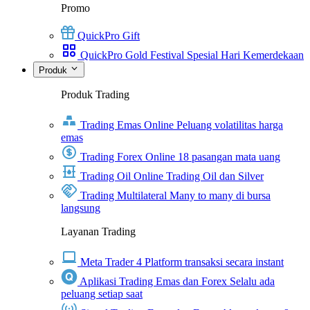
Promo
QuickPro Gift
QuickPro Gold Festival Spesial Hari Kemerdekaan
Produk
Produk Trading
Trading Emas Online
Peluang volatilitas harga
emas
Trading Forex Online
18 pasangan mata uang
Trading Oil Online
Trading Oil dan Silver
Trading Multilateral
Many to many di bursa
langsung
Layanan Trading
Meta Trader 4
Platform transaksi secara instant
Aplikasi Trading Emas dan Forex
Selalu ada
peluang setiap saat