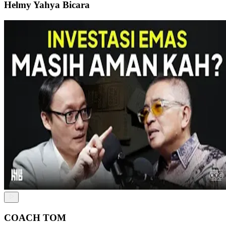
Helmy Yahya Bicara
COACH TOM