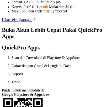
Spread XAUUSD
Mulai 2.5 pip
Komisi Per 0.01 Lot
Mulai dari $0.01
Max Lot Open Order per Symbol
50
Lihat selengkapnya
Buka Akun Lebih Cepat Pakai QuickPro
Apps
QuickPro Apps
Scan dan Download di Playstore & AppStore
Daftar dengan Gmail & Lengkapi Data
Deposit
Trade
Pindai untuk mengunduh di
Google Playstore & Appstore