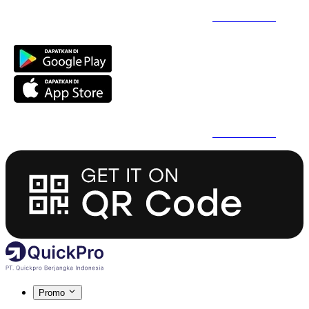
Daftar Super Cepat Pakai QuickPro Apps -
Install Sekarang
Daftar Super Cepat Pakai QuickPro Apps -
Install Sekarang
Promo