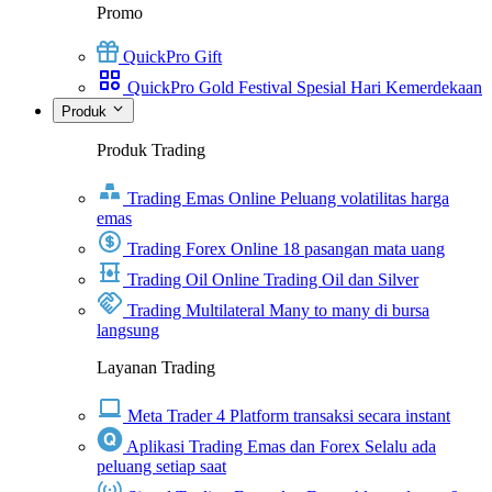
Promo
QuickPro Gift
QuickPro Gold Festival Spesial Hari Kemerdekaan
Produk
Produk Trading
Trading Emas Online
Peluang volatilitas harga
emas
Trading Forex Online
18 pasangan mata uang
Trading Oil Online
Trading Oil dan Silver
Trading Multilateral
Many to many di bursa
langsung
Layanan Trading
Meta Trader 4
Platform transaksi secara instant
Aplikasi Trading Emas dan Forex
Selalu ada
peluang setiap saat