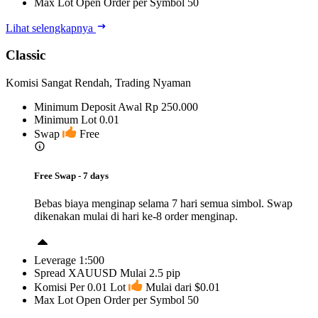
Max Lot Open Order per Symbol
50
Lihat selengkapnya
Classic
Komisi Sangat Rendah, Trading Nyaman
Minimum Deposit Awal
Rp 250.000
Minimum Lot
0.01
Swap
Free
Free Swap - 7 days
Bebas biaya menginap selama 7 hari semua simbol. Swap
dikenakan mulai di hari ke-8 order menginap.
Leverage
1:500
Spread XAUUSD
Mulai 2.5 pip
Komisi Per 0.01 Lot
Mulai dari $0.01
Max Lot Open Order per Symbol
50