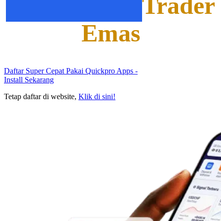
Trader
Favoritnya
Emas
Daftar Super Cepat Pakai Quickpro Apps
-
Install Sekarang
Tetap daftar di website,
Klik di sini!