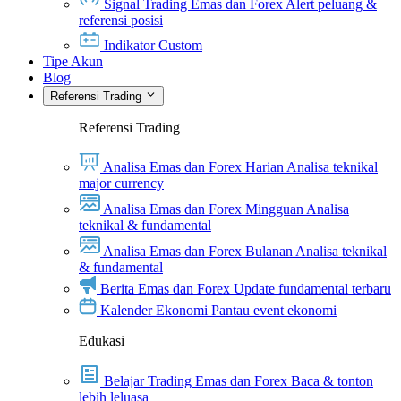
Signal Trading Emas dan Forex
Alert peluang &
referensi posisi
Indikator Custom
Tipe Akun
Blog
Referensi Trading
Referensi Trading
Analisa Emas dan Forex Harian
Analisa teknikal
major currency
Analisa Emas dan Forex Mingguan
Analisa
teknikal & fundamental
Analisa Emas dan Forex Bulanan
Analisa teknikal
& fundamental
Berita Emas dan Forex
Update fundamental terbaru
Kalender Ekonomi
Pantau event ekonomi
Edukasi
Belajar Trading Emas dan Forex
Baca & tonton
lebih leluasa