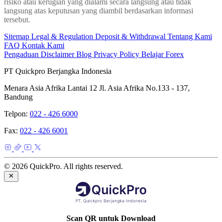
risiko atau kerugian yang dialami secara langsung atau tidak
langsung atas keputusan yang diambil berdasarkan informasi
tersebut.
Sitemap
Legal & Regulation
Deposit & Withdrawal
Tentang Kami
FAQ
Kontak Kami
Pengaduan
Disclaimer
Blog
Privacy Policy
Belajar Forex
PT Quickpro Berjangka Indonesia
Menara Asia Afrika Lantai 12 Jl. Asia Afrika No.133 - 137,
Bandung
Telpon:
022 - 426 6000
Fax:
022 - 426 6001
© 2026 QuickPro. All rights reserved.
Scan QR untuk Download