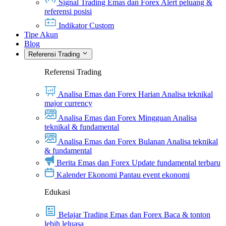
Signal Trading Emas dan Forex
Alert peluang &
referensi posisi
Indikator Custom
Tipe Akun
Blog
Referensi Trading
Referensi Trading
Analisa Emas dan Forex Harian
Analisa teknikal
major currency
Analisa Emas dan Forex Mingguan
Analisa
teknikal & fundamental
Analisa Emas dan Forex Bulanan
Analisa teknikal
& fundamental
Berita Emas dan Forex
Update fundamental terbaru
Kalender Ekonomi
Pantau event ekonomi
Edukasi
Belajar Trading Emas dan Forex
Baca & tonton
lebih leluasa