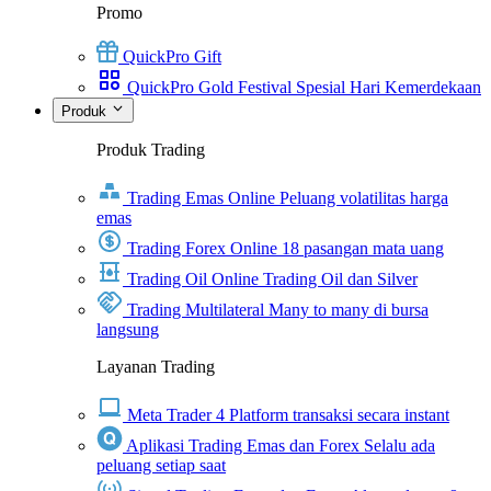
Promo
QuickPro Gift
QuickPro Gold Festival Spesial Hari Kemerdekaan
Produk
Produk Trading
Trading Emas Online
Peluang volatilitas harga
emas
Trading Forex Online
18 pasangan mata uang
Trading Oil Online
Trading Oil dan Silver
Trading Multilateral
Many to many di bursa
langsung
Layanan Trading
Meta Trader 4
Platform transaksi secara instant
Aplikasi Trading Emas dan Forex
Selalu ada
peluang setiap saat