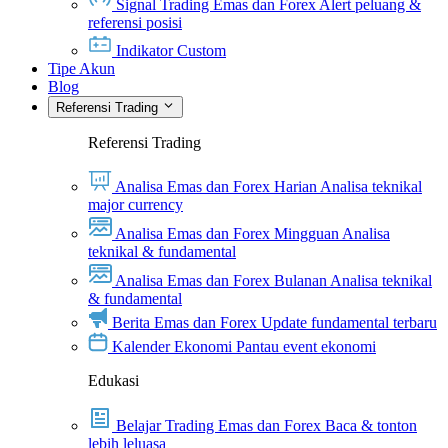
Signal Trading Emas dan Forex
Alert peluang &
referensi posisi
Indikator Custom
Tipe Akun
Blog
Referensi Trading
Referensi Trading
Analisa Emas dan Forex Harian
Analisa teknikal
major currency
Analisa Emas dan Forex Mingguan
Analisa
teknikal & fundamental
Analisa Emas dan Forex Bulanan
Analisa teknikal
& fundamental
Berita Emas dan Forex
Update fundamental terbaru
Kalender Ekonomi
Pantau event ekonomi
Edukasi
Belajar Trading Emas dan Forex
Baca & tonton
lebih leluasa