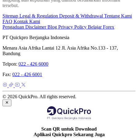
tersebut.
Sitemap
Legal & Regulation
Deposit & Withdrawal
Tentang Kami
FAQ
Kontak Kami
Pengaduan
Disclaimer
Blog
Privacy Policy
Belajar Forex
PT Quickpro Berjangka Indonesia
Menara Asia Afrika Lantai 12 Jl. Asia Afrika No.133 - 137,
Bandung
Telpon:
022 - 426 6000
Fax:
022 - 426 6001
© 2026 QuickPro. All rights reserved.
Scan QR untuk Download
Aplikasi Quickpro Sekarang Juga