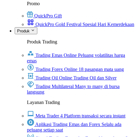
Promo
QuickPro Gift
QuickPro Gold Festival Spesial Hari Kemerdekaan
Produk
Produk Trading
Trading Emas Online
Peluang volatilitas harga
emas
Trading Forex Online
18 pasangan mata uang
Trading Oil Online
Trading Oil dan Silver
Trading Multilateral
Many to many di bursa
langsung
Layanan Trading
Meta Trader 4
Platform transaksi secara instant
Aplikasi Trading Emas dan Forex
Selalu ada
peluang setiap saat