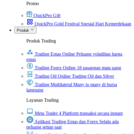
Promo
QuickPro Gift
QuickPro Gold Festival Spesial Hari Kemerdekaan
Produk
Produk Trading
Trading Emas Online
Peluang volatilitas harga
emas
Trading Forex Online
18 pasangan mata uang
Trading Oil Online
Trading Oil dan Silver
Trading Multilateral
Many to many di bursa
langsung
Layanan Trading
Meta Trader 4
Platform transaksi secara instant
Aplikasi Trading Emas dan Forex
Selalu ada
peluang setiap saat