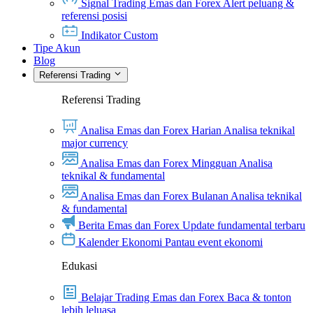
Signal Trading Emas dan Forex
Alert peluang &
referensi posisi
Indikator Custom
Tipe Akun
Blog
Referensi Trading
Referensi Trading
Analisa Emas dan Forex Harian
Analisa teknikal
major currency
Analisa Emas dan Forex Mingguan
Analisa
teknikal & fundamental
Analisa Emas dan Forex Bulanan
Analisa teknikal
& fundamental
Berita Emas dan Forex
Update fundamental terbaru
Kalender Ekonomi
Pantau event ekonomi
Edukasi
Belajar Trading Emas dan Forex
Baca & tonton
lebih leluasa