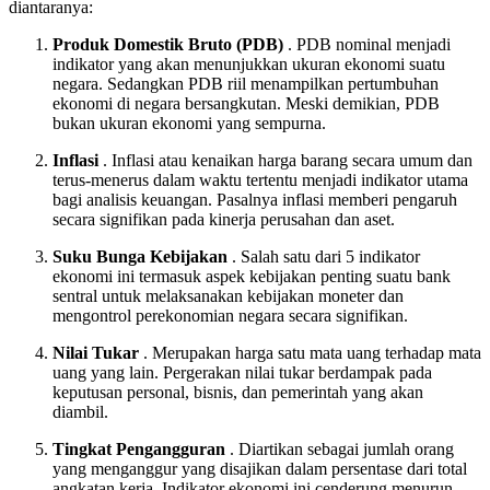
diantaranya:
Produk Domestik Bruto (PDB)
. PDB nominal menjadi
indikator yang akan menunjukkan ukuran ekonomi suatu
negara. Sedangkan PDB riil menampilkan pertumbuhan
ekonomi di negara bersangkutan. Meski demikian, PDB
bukan ukuran ekonomi yang sempurna.
Inflasi
. Inflasi atau kenaikan harga barang secara umum dan
terus-menerus dalam waktu tertentu menjadi indikator utama
bagi analisis keuangan. Pasalnya inflasi memberi pengaruh
secara signifikan pada kinerja perusahan dan aset.
Suku Bunga Kebijakan
. Salah satu dari 5 indikator
ekonomi ini termasuk aspek kebijakan penting suatu bank
sentral untuk melaksanakan kebijakan moneter dan
mengontrol perekonomian negara secara signifikan.
Nilai Tukar
. Merupakan harga satu mata uang terhadap mata
uang yang lain. Pergerakan nilai tukar berdampak pada
keputusan personal, bisnis, dan pemerintah yang akan
diambil.
Tingkat Pengangguran
. Diartikan sebagai jumlah orang
yang menganggur yang disajikan dalam persentase dari total
angkatan kerja. Indikator ekonomi ini cenderung menurun