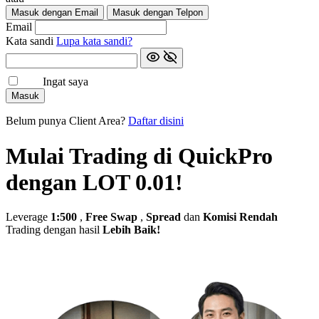
Masuk dengan Email
Masuk dengan Telpon
Email
Kata sandi
Lupa kata sandi?
Ingat saya
Masuk
Belum punya Client Area?
Daftar disini
Mulai Trading di QuickPro
dengan LOT 0.01!
Leverage
1:500
,
Free Swap
,
Spread
dan
Komisi Rendah
Trading dengan hasil
Lebih Baik!