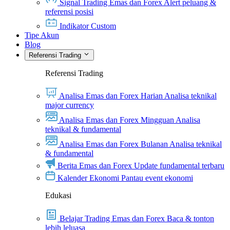
Signal Trading Emas dan Forex
Alert peluang &
referensi posisi
Indikator Custom
Tipe Akun
Blog
Referensi Trading
Referensi Trading
Analisa Emas dan Forex Harian
Analisa teknikal
major currency
Analisa Emas dan Forex Mingguan
Analisa
teknikal & fundamental
Analisa Emas dan Forex Bulanan
Analisa teknikal
& fundamental
Berita Emas dan Forex
Update fundamental terbaru
Kalender Ekonomi
Pantau event ekonomi
Edukasi
Belajar Trading Emas dan Forex
Baca & tonton
lebih leluasa