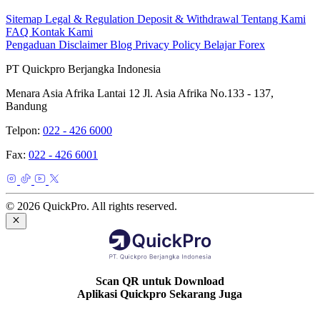
Sitemap
Legal & Regulation
Deposit & Withdrawal
Tentang Kami
FAQ
Kontak Kami
Pengaduan
Disclaimer
Blog
Privacy Policy
Belajar Forex
PT Quickpro Berjangka Indonesia
Menara Asia Afrika Lantai 12 Jl. Asia Afrika No.133 - 137,
Bandung
Telpon:
022 - 426 6000
Fax:
022 - 426 6001
© 2026 QuickPro. All rights reserved.
Scan QR untuk Download
Aplikasi Quickpro Sekarang Juga