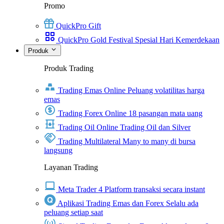
Promo
QuickPro Gift
QuickPro Gold Festival Spesial Hari Kemerdekaan
Produk
Produk Trading
Trading Emas Online
Peluang volatilitas harga
emas
Trading Forex Online
18 pasangan mata uang
Trading Oil Online
Trading Oil dan Silver
Trading Multilateral
Many to many di bursa
langsung
Layanan Trading
Meta Trader 4
Platform transaksi secara instant
Aplikasi Trading Emas dan Forex
Selalu ada
peluang setiap saat