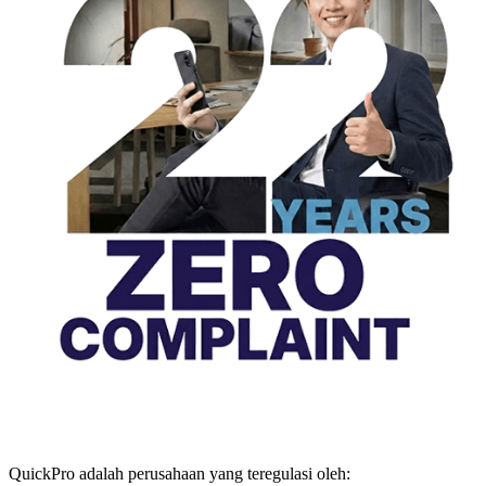
QuickPro adalah perusahaan yang teregulasi oleh: