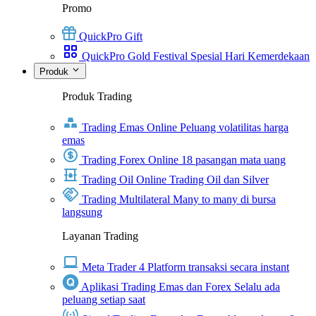
Promo
QuickPro Gift
QuickPro Gold Festival Spesial Hari Kemerdekaan
Produk
Produk Trading
Trading Emas Online
Peluang volatilitas harga
emas
Trading Forex Online
18 pasangan mata uang
Trading Oil Online
Trading Oil dan Silver
Trading Multilateral
Many to many di bursa
langsung
Layanan Trading
Meta Trader 4
Platform transaksi secara instant
Aplikasi Trading Emas dan Forex
Selalu ada
peluang setiap saat