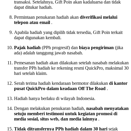
transaksi. Setelahnya, Gift Poin akan kadaluarsa dan tidak
dapat ditukar hadiah.
Permintaan penukaran hadiah akan
diverifikasi melalui
telepon atau email
.
Apabila hadiah yang dipilih tidak tersedia, Gift Poin terkait
dapat digunakan kembali.
Pajak hadiah
(PPh progresif) dan
biaya pengiriman
(jika
ada) adalah tanggung jawab nasabah.
Pemesanan hadiah akan dilakukan setelah nasabah melakukan
transfer PPh hadiah ke rekening resmi QuickPro, maksimal 30
hari setelah klaim.
Serah terima hadiah kendaraan bermotor dilakukan
di kantor
pusat QuickPro dalam keadaan Off The Road
.
Hadiah hanya berlaku di wilayah Indonesia.
Dengan melakukan penukaran hadiah,
nasabah menyatakan
setuju memberi testimoni untuk kegiatan promosi di
media sosial, situs web, dan media lainnya
.
Tidak ditransfernya PPh hadiah dalam 30 hari
sejak