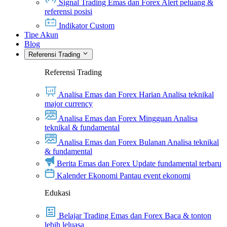
Signal Trading Emas dan Forex
Alert peluang &
referensi posisi
Indikator Custom
Tipe Akun
Blog
Referensi Trading
Referensi Trading
Analisa Emas dan Forex Harian
Analisa teknikal
major currency
Analisa Emas dan Forex Mingguan
Analisa
teknikal & fundamental
Analisa Emas dan Forex Bulanan
Analisa teknikal
& fundamental
Berita Emas dan Forex
Update fundamental terbaru
Kalender Ekonomi
Pantau event ekonomi
Edukasi
Belajar Trading Emas dan Forex
Baca & tonton
lebih leluasa