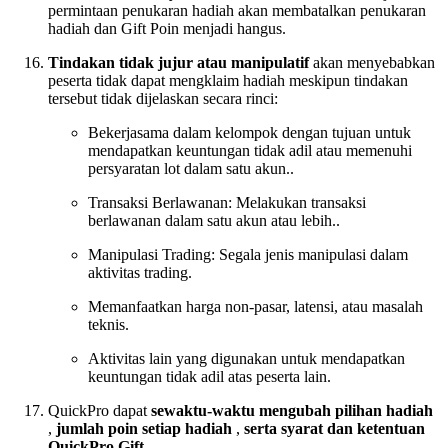
permintaan penukaran hadiah akan membatalkan penukaran
hadiah dan Gift Poin menjadi hangus.
Tindakan tidak jujur atau manipulatif
akan menyebabkan
peserta tidak dapat mengklaim hadiah meskipun tindakan
tersebut tidak dijelaskan secara rinci:
Bekerjasama dalam kelompok dengan tujuan untuk
mendapatkan keuntungan tidak adil atau memenuhi
persyaratan lot dalam satu akun..
Transaksi Berlawanan: Melakukan transaksi
berlawanan dalam satu akun atau lebih..
Manipulasi Trading: Segala jenis manipulasi dalam
aktivitas trading.
Memanfaatkan harga non-pasar, latensi, atau masalah
teknis.
Aktivitas lain yang digunakan untuk mendapatkan
keuntungan tidak adil atas peserta lain.
QuickPro dapat
sewaktu-waktu mengubah pilihan hadiah
,
jumlah poin setiap hadiah
,
serta syarat dan ketentuan
QuickPro Gift
.