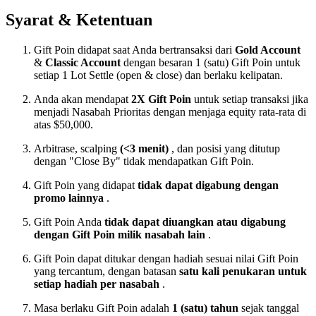
Syarat & Ketentuan
Gift Poin didapat saat Anda bertransaksi dari
Gold Account
&
Classic Account
dengan besaran 1 (satu) Gift Poin untuk
setiap 1 Lot Settle (open & close) dan berlaku kelipatan.
Anda akan mendapat
2X Gift Poin
untuk setiap transaksi jika
menjadi Nasabah Prioritas dengan menjaga equity rata-rata di
atas $50,000.
Arbitrase, scalping
(<3 menit)
, dan posisi yang ditutup
dengan "Close By" tidak mendapatkan Gift Poin.
Gift Poin yang didapat
tidak dapat digabung dengan
promo lainnya
.
Gift Poin Anda
tidak dapat diuangkan atau digabung
dengan Gift Poin milik nasabah lain
.
Gift Poin dapat ditukar dengan hadiah sesuai nilai Gift Poin
yang tercantum, dengan batasan
satu kali penukaran untuk
setiap hadiah per nasabah
.
Masa berlaku Gift Poin adalah
1 (satu) tahun
sejak tanggal