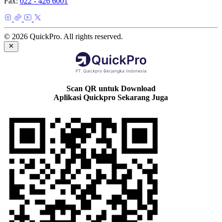
Fax:
022 - 426 6001
© 2026 QuickPro. All rights reserved.
Scan QR untuk Download
Aplikasi Quickpro Sekarang Juga