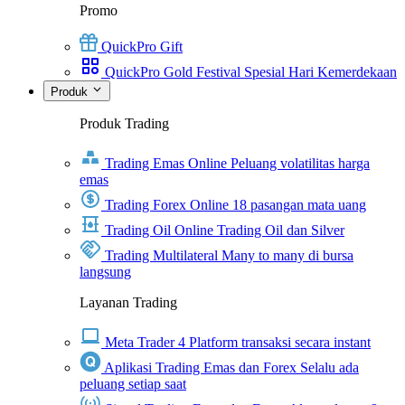
Promo
QuickPro Gift
QuickPro Gold Festival Spesial Hari Kemerdekaan
Produk
Produk Trading
Trading Emas Online
Peluang volatilitas harga
emas
Trading Forex Online
18 pasangan mata uang
Trading Oil Online
Trading Oil dan Silver
Trading Multilateral
Many to many di bursa
langsung
Layanan Trading
Meta Trader 4
Platform transaksi secara instant
Aplikasi Trading Emas dan Forex
Selalu ada
peluang setiap saat