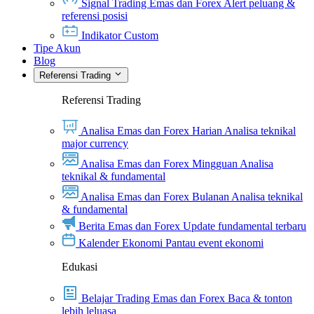
Signal Trading Emas dan Forex
Alert peluang &
referensi posisi
Indikator Custom
Tipe Akun
Blog
Referensi Trading
Referensi Trading
Analisa Emas dan Forex Harian
Analisa teknikal
major currency
Analisa Emas dan Forex Mingguan
Analisa
teknikal & fundamental
Analisa Emas dan Forex Bulanan
Analisa teknikal
& fundamental
Berita Emas dan Forex
Update fundamental terbaru
Kalender Ekonomi
Pantau event ekonomi
Edukasi
Belajar Trading Emas dan Forex
Baca & tonton
lebih leluasa