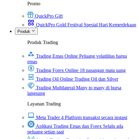
Promo
QuickPro Gift
QuickPro Gold Festival Spesial Hari Kemerdekaan
Produk
Produk Trading
Trading Emas Online
Peluang volatilitas harga
emas
Trading Forex Online
18 pasangan mata uang
Trading Oil Online
Trading Oil dan Silver
Trading Multilateral
Many to many di bursa
langsung
Layanan Trading
Meta Trader 4
Platform transaksi secara instant
Aplikasi Trading Emas dan Forex
Selalu ada
peluang setiap saat