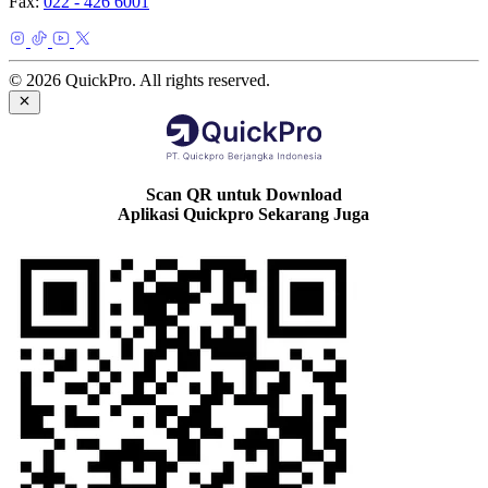
Fax:
022 - 426 6001
© 2026 QuickPro. All rights reserved.
Scan QR untuk Download
Aplikasi Quickpro Sekarang Juga