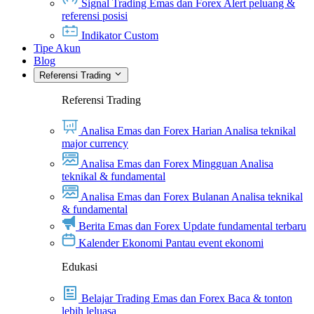
Signal Trading Emas dan Forex
Alert peluang &
referensi posisi
Indikator Custom
Tipe Akun
Blog
Referensi Trading
Referensi Trading
Analisa Emas dan Forex Harian
Analisa teknikal
major currency
Analisa Emas dan Forex Mingguan
Analisa
teknikal & fundamental
Analisa Emas dan Forex Bulanan
Analisa teknikal
& fundamental
Berita Emas dan Forex
Update fundamental terbaru
Kalender Ekonomi
Pantau event ekonomi
Edukasi
Belajar Trading Emas dan Forex
Baca & tonton
lebih leluasa