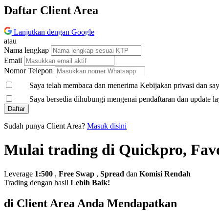
Daftar Client Area
Lanjutkan dengan Google
atau
Nama lengkap
Email
Nomor Telepon
Saya telah membaca dan menerima Kebijakan privasi dan saya
Saya bersedia dihubungi mengenai pendaftaran dan update la
Daftar
Sudah punya Client Area?
Masuk disini
Mulai trading di Quickpro, Fav
Leverage
1:500
,
Free Swap
,
Spread
dan
Komisi Rendah
Trading dengan hasil
Lebih Baik!
di Client Area Anda Mendapatkan