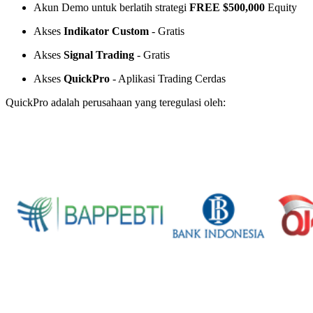
Akun Demo untuk berlatih strategi
FREE $500,000
Equity
Akses
Indikator Custom
- Gratis
Akses
Signal Trading
- Gratis
Akses
QuickPro
- Aplikasi Trading Cerdas
QuickPro adalah perusahaan yang teregulasi oleh: