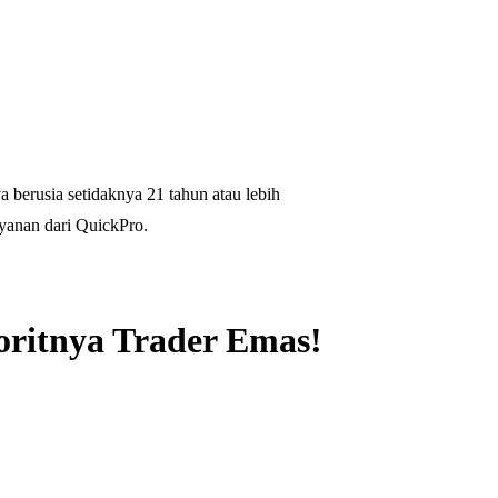
 berusia setidaknya 21 tahun atau lebih
yanan dari QuickPro.
oritnya Trader Emas!