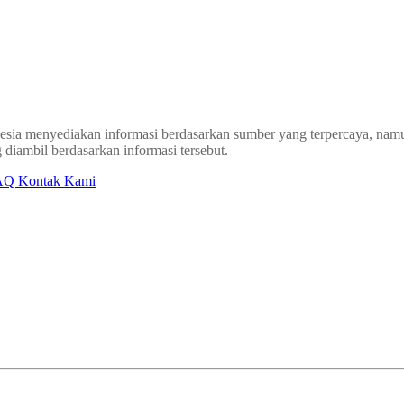
sia menyediakan informasi berdasarkan sumber yang terpercaya, namun
 diambil berdasarkan informasi tersebut.
AQ
Kontak Kami