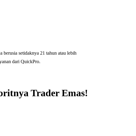
 berusia setidaknya 21 tahun atau lebih
yanan dari QuickPro.
oritnya Trader Emas!