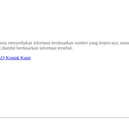
sia menyediakan informasi berdasarkan sumber yang terpercaya, namun
 diambil berdasarkan informasi tersebut.
AQ
Kontak Kami