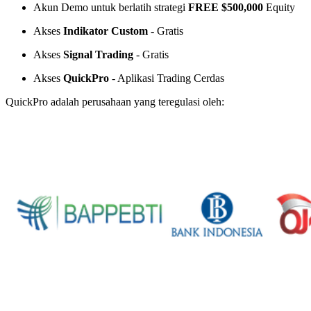
Akun Demo untuk berlatih strategi
FREE $500,000
Equity
Akses
Indikator Custom
- Gratis
Akses
Signal Trading
- Gratis
Akses
QuickPro
- Aplikasi Trading Cerdas
QuickPro adalah perusahaan yang teregulasi oleh: