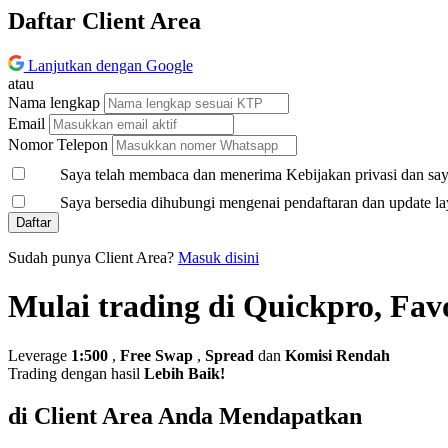
Daftar Client Area
Lanjutkan dengan Google
atau
Nama lengkap
Email
Nomor Telepon
Saya telah membaca dan menerima Kebijakan privasi dan saya
Saya bersedia dihubungi mengenai pendaftaran dan update la
Daftar
Sudah punya Client Area?
Masuk disini
Mulai trading di Quickpro, Fav
Leverage
1:500
,
Free Swap
,
Spread
dan
Komisi Rendah
Trading dengan hasil
Lebih Baik!
di Client Area Anda Mendapatkan