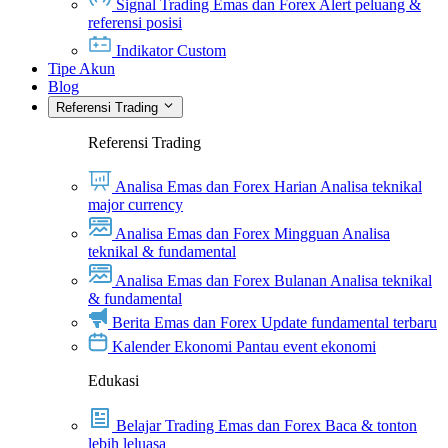
Signal Trading Emas dan Forex
Alert peluang &
referensi posisi
Indikator Custom
Tipe Akun
Blog
Referensi Trading
Referensi Trading
Analisa Emas dan Forex Harian
Analisa teknikal
major currency
Analisa Emas dan Forex Mingguan
Analisa
teknikal & fundamental
Analisa Emas dan Forex Bulanan
Analisa teknikal
& fundamental
Berita Emas dan Forex
Update fundamental terbaru
Kalender Ekonomi
Pantau event ekonomi
Edukasi
Belajar Trading Emas dan Forex
Baca & tonton
lebih leluasa