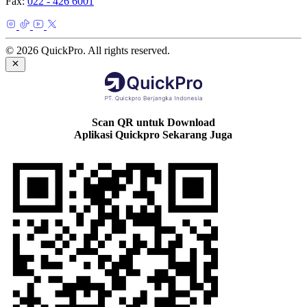
Fax:
022 - 426 6001
© 2026 QuickPro. All rights reserved.
Scan QR untuk Download
Aplikasi Quickpro Sekarang Juga