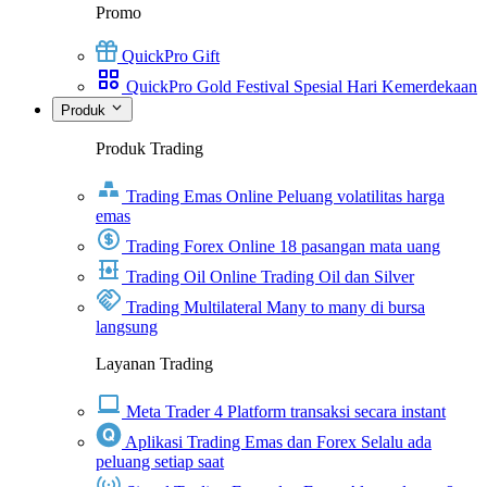
Promo
QuickPro Gift
QuickPro Gold Festival Spesial Hari Kemerdekaan
Produk
Produk Trading
Trading Emas Online
Peluang volatilitas harga
emas
Trading Forex Online
18 pasangan mata uang
Trading Oil Online
Trading Oil dan Silver
Trading Multilateral
Many to many di bursa
langsung
Layanan Trading
Meta Trader 4
Platform transaksi secara instant
Aplikasi Trading Emas dan Forex
Selalu ada
peluang setiap saat