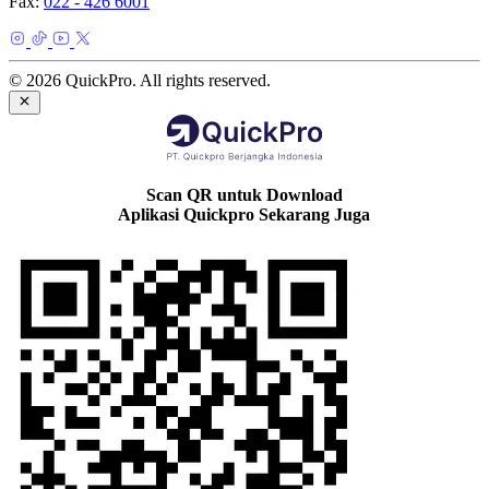
Fax:
022 - 426 6001
© 2026 QuickPro. All rights reserved.
Scan QR untuk Download
Aplikasi Quickpro Sekarang Juga