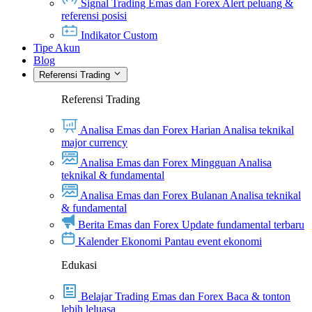
Signal Trading Emas dan Forex
Alert peluang &
referensi posisi
Indikator Custom
Tipe Akun
Blog
Referensi Trading
Referensi Trading
Analisa Emas dan Forex Harian
Analisa teknikal
major currency
Analisa Emas dan Forex Mingguan
Analisa
teknikal & fundamental
Analisa Emas dan Forex Bulanan
Analisa teknikal
& fundamental
Berita Emas dan Forex
Update fundamental terbaru
Kalender Ekonomi
Pantau event ekonomi
Edukasi
Belajar Trading Emas dan Forex
Baca & tonton
lebih leluasa