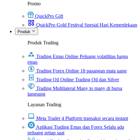
Promo
QuickPro Gift
QuickPro Gold Festival Spesial Hari Kemerdekaan
Produk
Produk Trading
Trading Emas Online
Peluang volatilitas harga
emas
Trading Forex Online
18 pasangan mata uang
Trading Oil Online
Trading Oil dan Silver
Trading Multilateral
Many to many di bursa
langsung
Layanan Trading
Meta Trader 4
Platform transaksi secara instant
Aplikasi Trading Emas dan Forex
Selalu ada
peluang setiap saat