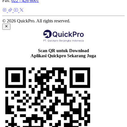
Fax:
022 - 426 6001
© 2026 QuickPro. All rights reserved.
Scan QR untuk Download
Aplikasi Quickpro Sekarang Juga