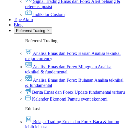
Signal Trading Emas dan Forex
Alert peluang &
referensi posisi
Indikator Custom
Tipe Akun
Blog
Referensi Trading
Referensi Trading
Analisa Emas dan Forex Harian
Analisa teknikal
major currency
Analisa Emas dan Forex Mingguan
Analisa
teknikal & fundamental
Analisa Emas dan Forex Bulanan
Analisa teknikal
& fundamental
Berita Emas dan Forex
Update fundamental terbaru
Kalender Ekonomi
Pantau event ekonomi
Edukasi
Belajar Trading Emas dan Forex
Baca & tonton
lebih leluasa