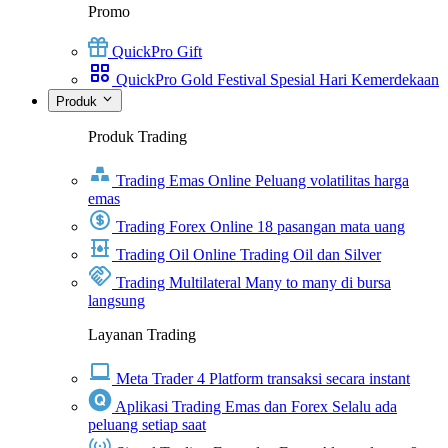
Promo
QuickPro Gift
QuickPro Gold Festival Spesial Hari Kemerdekaan
Produk
Produk Trading
Trading Emas Online
Peluang volatilitas harga
emas
Trading Forex Online
18 pasangan mata uang
Trading Oil Online
Trading Oil dan Silver
Trading Multilateral
Many to many di bursa
langsung
Layanan Trading
Meta Trader 4
Platform transaksi secara instant
Aplikasi Trading Emas dan Forex
Selalu ada
peluang setiap saat