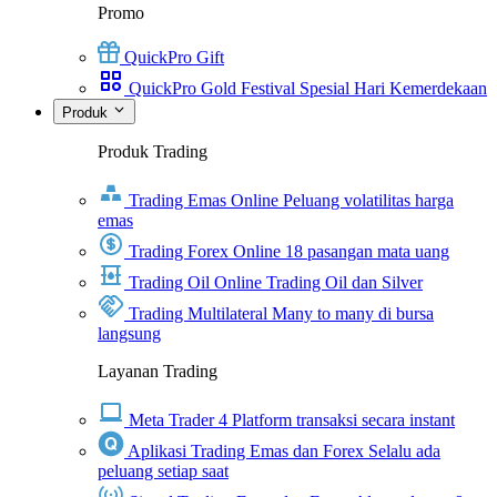
Promo
QuickPro Gift
QuickPro Gold Festival Spesial Hari Kemerdekaan
Produk
Produk Trading
Trading Emas Online
Peluang volatilitas harga
emas
Trading Forex Online
18 pasangan mata uang
Trading Oil Online
Trading Oil dan Silver
Trading Multilateral
Many to many di bursa
langsung
Layanan Trading
Meta Trader 4
Platform transaksi secara instant
Aplikasi Trading Emas dan Forex
Selalu ada
peluang setiap saat