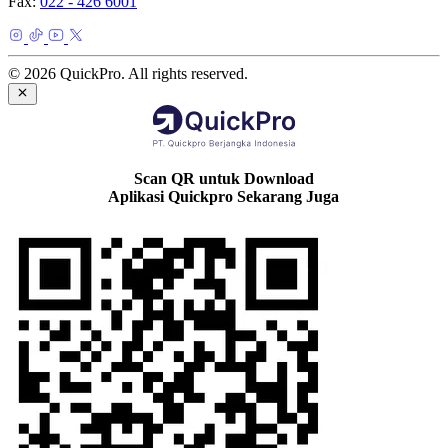
Fax:
022 - 426 6001
© 2026 QuickPro. All rights reserved.
Scan QR untuk Download
Aplikasi Quickpro Sekarang Juga