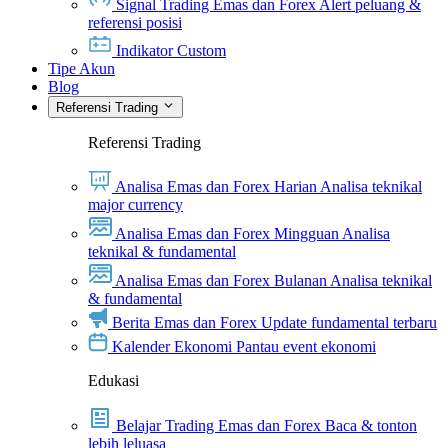
Signal Trading Emas dan Forex
Alert peluang &
referensi posisi
Indikator Custom
Tipe Akun
Blog
Referensi Trading
Referensi Trading
Analisa Emas dan Forex Harian
Analisa teknikal
major currency
Analisa Emas dan Forex Mingguan
Analisa
teknikal & fundamental
Analisa Emas dan Forex Bulanan
Analisa teknikal
& fundamental
Berita Emas dan Forex
Update fundamental terbaru
Kalender Ekonomi
Pantau event ekonomi
Edukasi
Belajar Trading Emas dan Forex
Baca & tonton
lebih leluasa