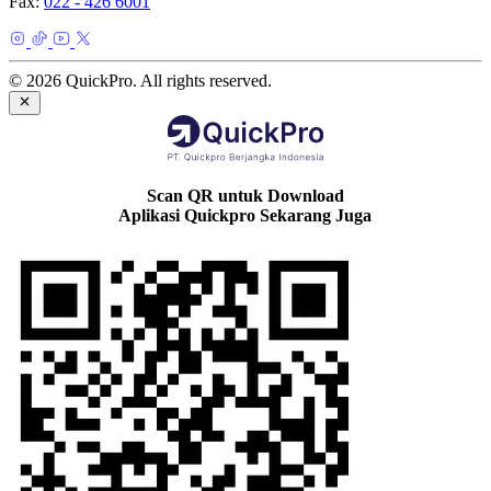
Fax:
022 - 426 6001
© 2026 QuickPro. All rights reserved.
Scan QR untuk Download
Aplikasi Quickpro Sekarang Juga