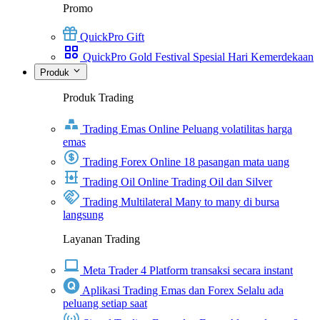
Promo
QuickPro Gift
QuickPro Gold Festival Spesial Hari Kemerdekaan
Produk
Produk Trading
Trading Emas Online
Peluang volatilitas harga
emas
Trading Forex Online
18 pasangan mata uang
Trading Oil Online
Trading Oil dan Silver
Trading Multilateral
Many to many di bursa
langsung
Layanan Trading
Meta Trader 4
Platform transaksi secara instant
Aplikasi Trading Emas dan Forex
Selalu ada
peluang setiap saat