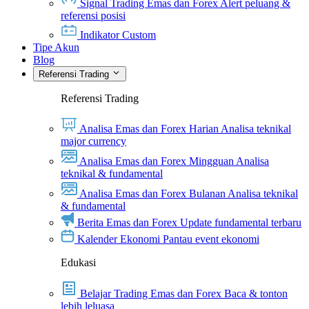
Signal Trading Emas dan Forex
Alert peluang &
referensi posisi
Indikator Custom
Tipe Akun
Blog
Referensi Trading
Referensi Trading
Analisa Emas dan Forex Harian
Analisa teknikal
major currency
Analisa Emas dan Forex Mingguan
Analisa
teknikal & fundamental
Analisa Emas dan Forex Bulanan
Analisa teknikal
& fundamental
Berita Emas dan Forex
Update fundamental terbaru
Kalender Ekonomi
Pantau event ekonomi
Edukasi
Belajar Trading Emas dan Forex
Baca & tonton
lebih leluasa