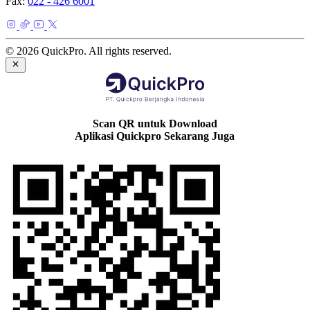
Fax:
022 - 426 6001
© 2026 QuickPro. All rights reserved.
Scan QR untuk Download
Aplikasi Quickpro Sekarang Juga