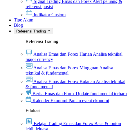
Signal Trading Emas dan Forex
Alert peluang &
referensi posisi
Indikator Custom
Tipe Akun
Blog
Referensi Trading
Referensi Trading
Analisa Emas dan Forex Harian
Analisa teknikal
major currency
Analisa Emas dan Forex Mingguan
Analisa
teknikal & fundamental
Analisa Emas dan Forex Bulanan
Analisa teknikal
& fundamental
Berita Emas dan Forex
Update fundamental terbaru
Kalender Ekonomi
Pantau event ekonomi
Edukasi
Belajar Trading Emas dan Forex
Baca & tonton
lebih leluasa