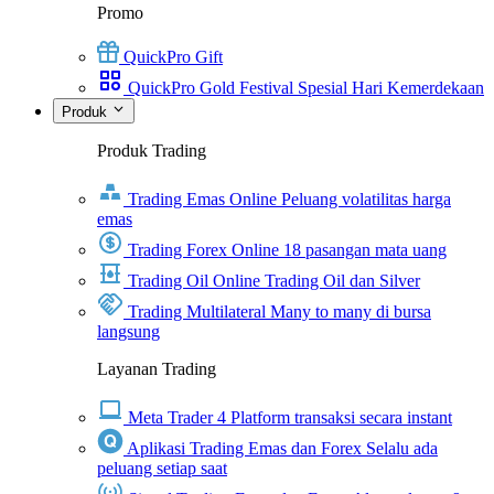
Promo
QuickPro Gift
QuickPro Gold Festival Spesial Hari Kemerdekaan
Produk
Produk Trading
Trading Emas Online
Peluang volatilitas harga
emas
Trading Forex Online
18 pasangan mata uang
Trading Oil Online
Trading Oil dan Silver
Trading Multilateral
Many to many di bursa
langsung
Layanan Trading
Meta Trader 4
Platform transaksi secara instant
Aplikasi Trading Emas dan Forex
Selalu ada
peluang setiap saat