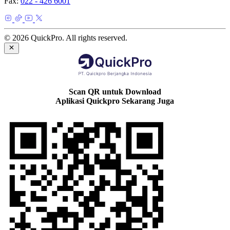
Fax:
022 - 426 6001
© 2026 QuickPro. All rights reserved.
Scan QR untuk Download
Aplikasi Quickpro Sekarang Juga