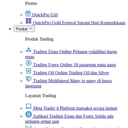
Promo
QuickPro Gift
QuickPro Gold Festival Spesial Hari Kemerdekaan
Produk
Produk Trading
Trading Emas Online
Peluang volatilitas harga
emas
Trading Forex Online
18 pasangan mata uang
Trading Oil Online
Trading Oil dan Silver
Trading Multilateral
Many to many di bursa
langsung
Layanan Trading
Meta Trader 4
Platform transaksi secara instant
Aplikasi Trading Emas dan Forex
Selalu ada
peluang setiap saat