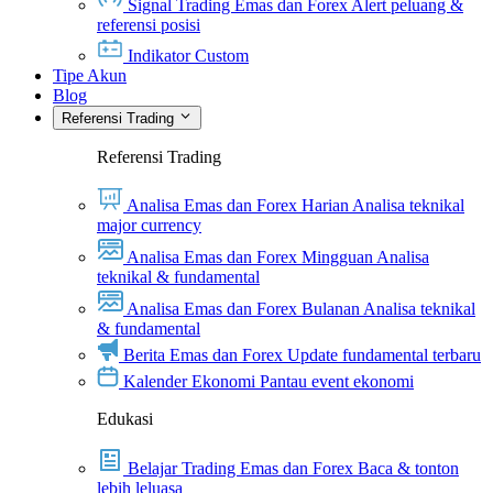
Signal Trading Emas dan Forex
Alert peluang &
referensi posisi
Indikator Custom
Tipe Akun
Blog
Referensi Trading
Referensi Trading
Analisa Emas dan Forex Harian
Analisa teknikal
major currency
Analisa Emas dan Forex Mingguan
Analisa
teknikal & fundamental
Analisa Emas dan Forex Bulanan
Analisa teknikal
& fundamental
Berita Emas dan Forex
Update fundamental terbaru
Kalender Ekonomi
Pantau event ekonomi
Edukasi
Belajar Trading Emas dan Forex
Baca & tonton
lebih leluasa