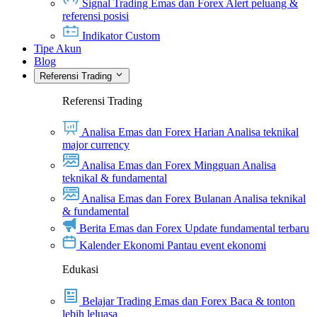
Signal Trading Emas dan Forex
Alert peluang &
referensi posisi
Indikator Custom
Tipe Akun
Blog
Referensi Trading
Referensi Trading
Analisa Emas dan Forex Harian
Analisa teknikal
major currency
Analisa Emas dan Forex Mingguan
Analisa
teknikal & fundamental
Analisa Emas dan Forex Bulanan
Analisa teknikal
& fundamental
Berita Emas dan Forex
Update fundamental terbaru
Kalender Ekonomi
Pantau event ekonomi
Edukasi
Belajar Trading Emas dan Forex
Baca & tonton
lebih leluasa