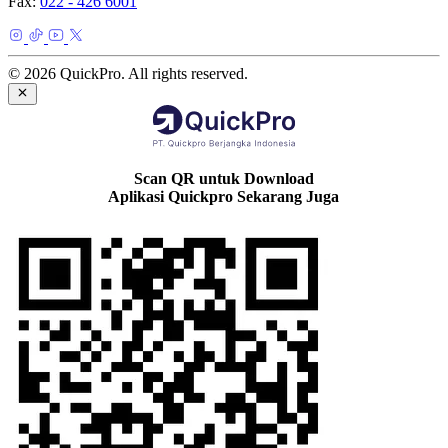
Fax:
022 - 426 6001
© 2026 QuickPro. All rights reserved.
Scan QR untuk Download
Aplikasi Quickpro Sekarang Juga