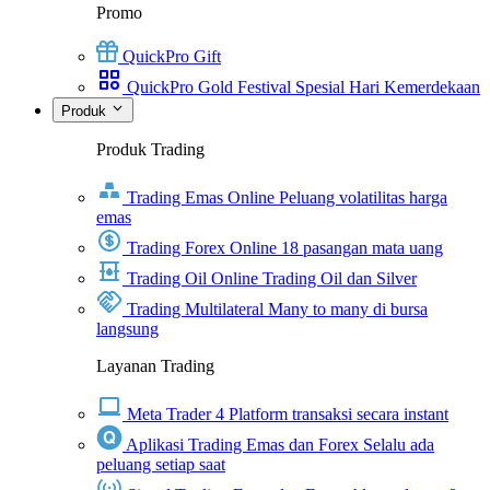
Promo
QuickPro Gift
QuickPro Gold Festival Spesial Hari Kemerdekaan
Produk
Produk Trading
Trading Emas Online
Peluang volatilitas harga
emas
Trading Forex Online
18 pasangan mata uang
Trading Oil Online
Trading Oil dan Silver
Trading Multilateral
Many to many di bursa
langsung
Layanan Trading
Meta Trader 4
Platform transaksi secara instant
Aplikasi Trading Emas dan Forex
Selalu ada
peluang setiap saat