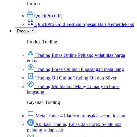
Promo
QuickPro Gift
QuickPro Gold Festival Spesial Hari Kemerdekaan
Produk
Produk Trading
Trading Emas Online
Peluang volatilitas harga
emas
Trading Forex Online
18 pasangan mata uang
Trading Oil Online
Trading Oil dan Silver
Trading Multilateral
Many to many di bursa
langsung
Layanan Trading
Meta Trader 4
Platform transaksi secara instant
Aplikasi Trading Emas dan Forex
Selalu ada
peluang setiap saat