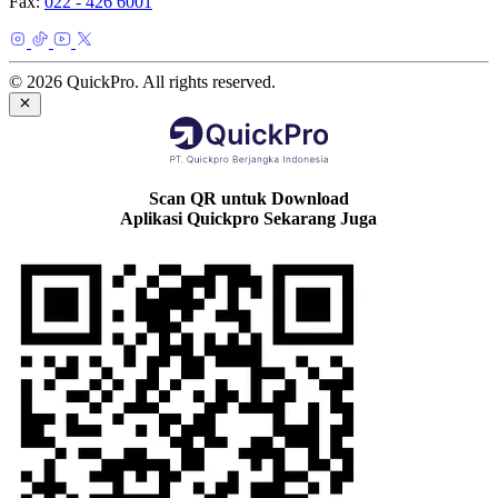
Fax:
022 - 426 6001
© 2026 QuickPro. All rights reserved.
Scan QR untuk Download
Aplikasi Quickpro Sekarang Juga