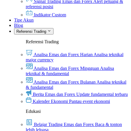
Signal Trading Emas dan Forex
Alert peluang &
referensi posisi
Indikator Custom
Tipe Akun
Blog
Referensi Trading
Referensi Trading
Analisa Emas dan Forex Harian
Analisa teknikal
major currency
Analisa Emas dan Forex Mingguan
Analisa
teknikal & fundamental
Analisa Emas dan Forex Bulanan
Analisa teknikal
& fundamental
Berita Emas dan Forex
Update fundamental terbaru
Kalender Ekonomi
Pantau event ekonomi
Edukasi
Belajar Trading Emas dan Forex
Baca & tonton
lebih leluasa