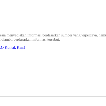
sia menyediakan informasi berdasarkan sumber yang terpercaya, namun
 diambil berdasarkan informasi tersebut.
AQ
Kontak Kami