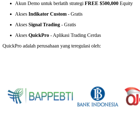
Akun Demo untuk berlatih strategi
FREE $500,000
Equity
Akses
Indikator Custom
- Gratis
Akses
Signal Trading
- Gratis
Akses
QuickPro
- Aplikasi Trading Cerdas
QuickPro adalah perusahaan yang teregulasi oleh: