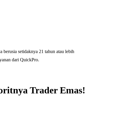
 berusia setidaknya 21 tahun atau lebih
yanan dari QuickPro.
oritnya Trader Emas!