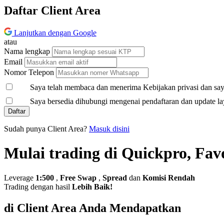
Daftar Client Area
Lanjutkan dengan Google
atau
Nama lengkap
Email
Nomor Telepon
Saya telah membaca dan menerima Kebijakan privasi dan saya
Saya bersedia dihubungi mengenai pendaftaran dan update la
Daftar
Sudah punya Client Area?
Masuk disini
Mulai trading di Quickpro, Fav
Leverage
1:500
,
Free Swap
,
Spread
dan
Komisi Rendah
Trading dengan hasil
Lebih Baik!
di Client Area Anda Mendapatkan