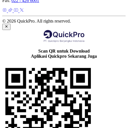
Fax:
022 - 426 6001
© 2026 QuickPro. All rights reserved.
Scan QR untuk Download
Aplikasi Quickpro Sekarang Juga