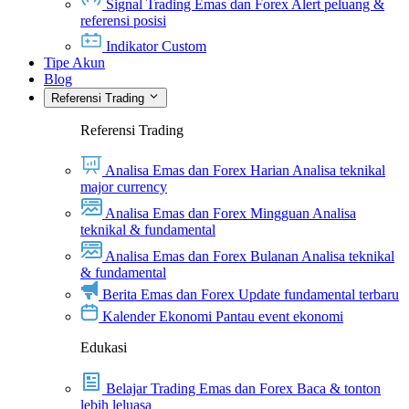
Signal Trading Emas dan Forex
Alert peluang &
referensi posisi
Indikator Custom
Tipe Akun
Blog
Referensi Trading
Referensi Trading
Analisa Emas dan Forex Harian
Analisa teknikal
major currency
Analisa Emas dan Forex Mingguan
Analisa
teknikal & fundamental
Analisa Emas dan Forex Bulanan
Analisa teknikal
& fundamental
Berita Emas dan Forex
Update fundamental terbaru
Kalender Ekonomi
Pantau event ekonomi
Edukasi
Belajar Trading Emas dan Forex
Baca & tonton
lebih leluasa