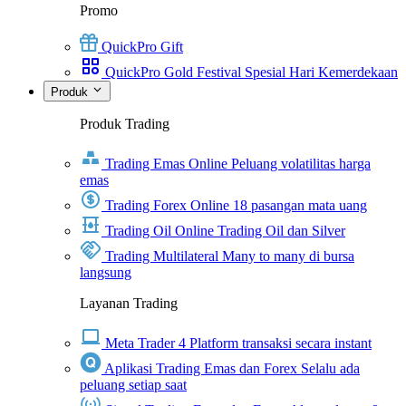
Promo
QuickPro Gift
QuickPro Gold Festival Spesial Hari Kemerdekaan
Produk
Produk Trading
Trading Emas Online
Peluang volatilitas harga
emas
Trading Forex Online
18 pasangan mata uang
Trading Oil Online
Trading Oil dan Silver
Trading Multilateral
Many to many di bursa
langsung
Layanan Trading
Meta Trader 4
Platform transaksi secara instant
Aplikasi Trading Emas dan Forex
Selalu ada
peluang setiap saat