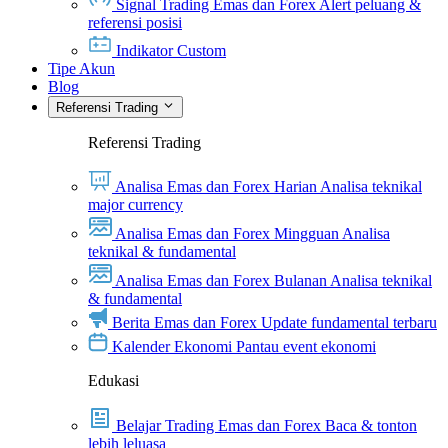
Signal Trading Emas dan Forex
Alert peluang &
referensi posisi
Indikator Custom
Tipe Akun
Blog
Referensi Trading
Referensi Trading
Analisa Emas dan Forex Harian
Analisa teknikal
major currency
Analisa Emas dan Forex Mingguan
Analisa
teknikal & fundamental
Analisa Emas dan Forex Bulanan
Analisa teknikal
& fundamental
Berita Emas dan Forex
Update fundamental terbaru
Kalender Ekonomi
Pantau event ekonomi
Edukasi
Belajar Trading Emas dan Forex
Baca & tonton
lebih leluasa