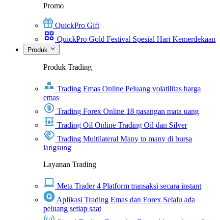
Promo
QuickPro Gift
QuickPro Gold Festival Spesial Hari Kemerdekaan
Produk
Produk Trading
Trading Emas Online
Peluang volatilitas harga
emas
Trading Forex Online
18 pasangan mata uang
Trading Oil Online
Trading Oil dan Silver
Trading Multilateral
Many to many di bursa
langsung
Layanan Trading
Meta Trader 4
Platform transaksi secara instant
Aplikasi Trading Emas dan Forex
Selalu ada
peluang setiap saat