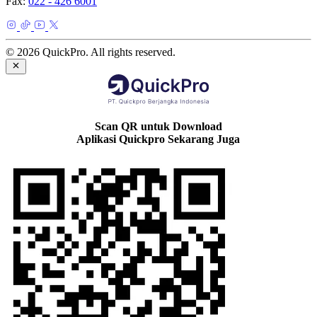
Fax:
022 - 426 6001
© 2026 QuickPro. All rights reserved.
Scan QR untuk Download
Aplikasi Quickpro Sekarang Juga