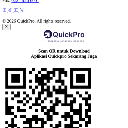
Fax:
022 - 426 6001
© 2026 QuickPro. All rights reserved.
Scan QR untuk Download
Aplikasi Quickpro Sekarang Juga