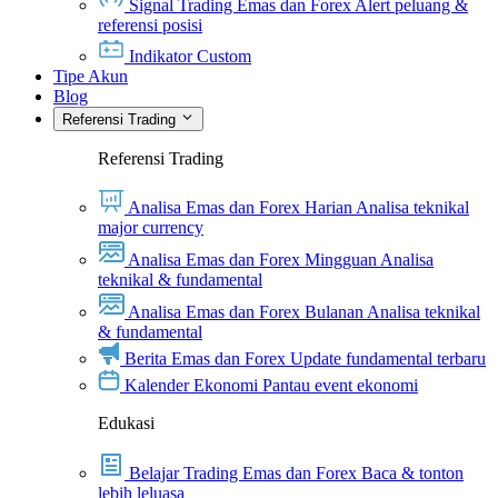
Signal Trading Emas dan Forex
Alert peluang &
referensi posisi
Indikator Custom
Tipe Akun
Blog
Referensi Trading
Referensi Trading
Analisa Emas dan Forex Harian
Analisa teknikal
major currency
Analisa Emas dan Forex Mingguan
Analisa
teknikal & fundamental
Analisa Emas dan Forex Bulanan
Analisa teknikal
& fundamental
Berita Emas dan Forex
Update fundamental terbaru
Kalender Ekonomi
Pantau event ekonomi
Edukasi
Belajar Trading Emas dan Forex
Baca & tonton
lebih leluasa