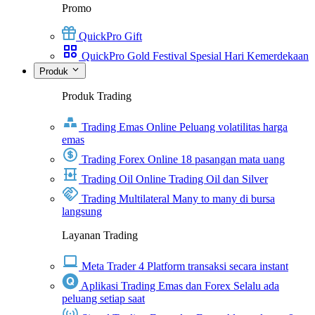
Promo
QuickPro Gift
QuickPro Gold Festival Spesial Hari Kemerdekaan
Produk
Produk Trading
Trading Emas Online
Peluang volatilitas harga
emas
Trading Forex Online
18 pasangan mata uang
Trading Oil Online
Trading Oil dan Silver
Trading Multilateral
Many to many di bursa
langsung
Layanan Trading
Meta Trader 4
Platform transaksi secara instant
Aplikasi Trading Emas dan Forex
Selalu ada
peluang setiap saat