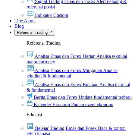
Signal Trading Emas dan Forex
Alert peluang &
referensi posisi
Indikator Custom
Tipe Akun
Blog
Referensi Trading
Referensi Trading
Analisa Emas dan Forex Harian
Analisa teknikal
major currency
Analisa Emas dan Forex Mingguan
Analisa
teknikal & fundamental
Analisa Emas dan Forex Bulanan
Analisa teknikal
& fundamental
Berita Emas dan Forex
Update fundamental terbaru
Kalender Ekonomi
Pantau event ekonomi
Edukasi
Belajar Trading Emas dan Forex
Baca & tonton
lebih leluasa