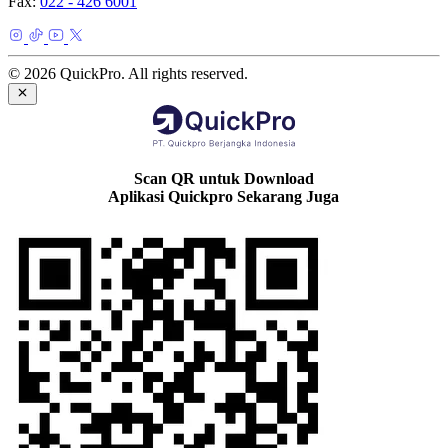
Fax:
022 - 426 6001
© 2026 QuickPro. All rights reserved.
Scan QR untuk Download
Aplikasi Quickpro Sekarang Juga