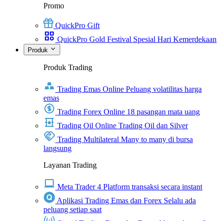
Promo
QuickPro Gift
QuickPro Gold Festival Spesial Hari Kemerdekaan
Produk
Produk Trading
Trading Emas Online
Peluang volatilitas harga
emas
Trading Forex Online
18 pasangan mata uang
Trading Oil Online
Trading Oil dan Silver
Trading Multilateral
Many to many di bursa
langsung
Layanan Trading
Meta Trader 4
Platform transaksi secara instant
Aplikasi Trading Emas dan Forex
Selalu ada
peluang setiap saat