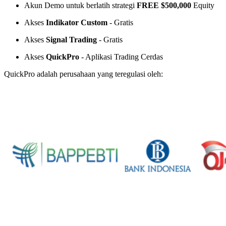
Akun Demo untuk berlatih strategi
FREE $500,000
Equity
Akses
Indikator Custom
- Gratis
Akses
Signal Trading
- Gratis
Akses
QuickPro
- Aplikasi Trading Cerdas
QuickPro adalah perusahaan yang teregulasi oleh: