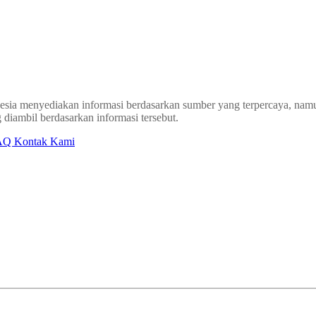
sia menyediakan informasi berdasarkan sumber yang terpercaya, namun
 diambil berdasarkan informasi tersebut.
AQ
Kontak Kami