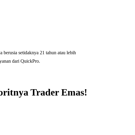
 berusia setidaknya 21 tahun atau lebih
yanan dari QuickPro.
oritnya Trader Emas!