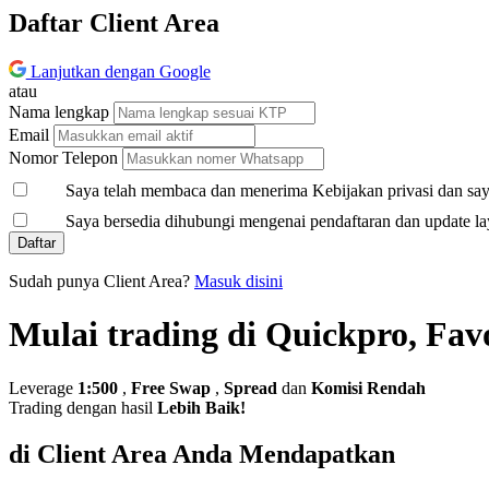
Daftar Client Area
Lanjutkan dengan Google
atau
Nama lengkap
Email
Nomor Telepon
Saya telah membaca dan menerima Kebijakan privasi dan saya
Saya bersedia dihubungi mengenai pendaftaran dan update la
Daftar
Sudah punya Client Area?
Masuk disini
Mulai trading di Quickpro, Fav
Leverage
1:500
,
Free Swap
,
Spread
dan
Komisi Rendah
Trading dengan hasil
Lebih Baik!
di Client Area Anda Mendapatkan