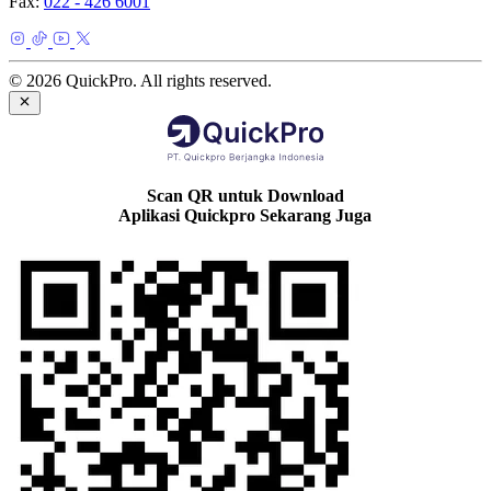
Fax:
022 - 426 6001
© 2026 QuickPro. All rights reserved.
Scan QR untuk Download
Aplikasi Quickpro Sekarang Juga