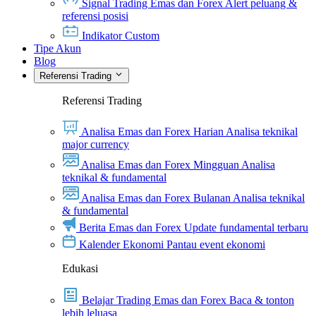
Signal Trading Emas dan Forex
Alert peluang &
referensi posisi
Indikator Custom
Tipe Akun
Blog
Referensi Trading
Referensi Trading
Analisa Emas dan Forex Harian
Analisa teknikal
major currency
Analisa Emas dan Forex Mingguan
Analisa
teknikal & fundamental
Analisa Emas dan Forex Bulanan
Analisa teknikal
& fundamental
Berita Emas dan Forex
Update fundamental terbaru
Kalender Ekonomi
Pantau event ekonomi
Edukasi
Belajar Trading Emas dan Forex
Baca & tonton
lebih leluasa