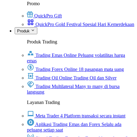
Promo
QuickPro Gift
QuickPro Gold Festival Spesial Hari Kemerdekaan
Produk
Produk Trading
Trading Emas Online
Peluang volatilitas harga
emas
Trading Forex Online
18 pasangan mata uang
Trading Oil Online
Trading Oil dan Silver
Trading Multilateral
Many to many di bursa
langsung
Layanan Trading
Meta Trader 4
Platform transaksi secara instant
Aplikasi Trading Emas dan Forex
Selalu ada
peluang setiap saat