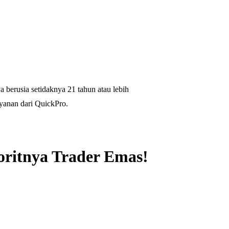
 berusia setidaknya 21 tahun atau lebih
yanan dari QuickPro.
oritnya Trader Emas!