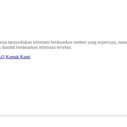
sia menyediakan informasi berdasarkan sumber yang terpercaya, namun
 diambil berdasarkan informasi tersebut.
AQ
Kontak Kami