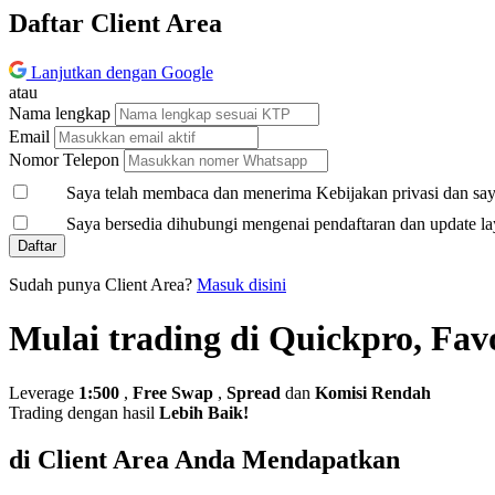
Daftar Client Area
Lanjutkan dengan Google
atau
Nama lengkap
Email
Nomor Telepon
Saya telah membaca dan menerima Kebijakan privasi dan saya
Saya bersedia dihubungi mengenai pendaftaran dan update la
Daftar
Sudah punya Client Area?
Masuk disini
Mulai trading di Quickpro, Fav
Leverage
1:500
,
Free Swap
,
Spread
dan
Komisi Rendah
Trading dengan hasil
Lebih Baik!
di Client Area Anda Mendapatkan