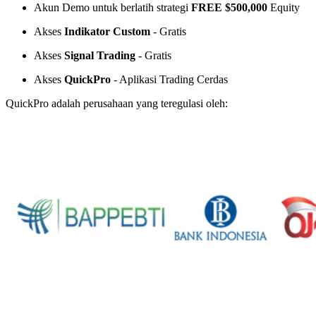
Akun Demo untuk berlatih strategi
FREE $500,000
Equity
Akses
Indikator Custom
- Gratis
Akses
Signal Trading
- Gratis
Akses
QuickPro
- Aplikasi Trading Cerdas
QuickPro adalah perusahaan yang teregulasi oleh: