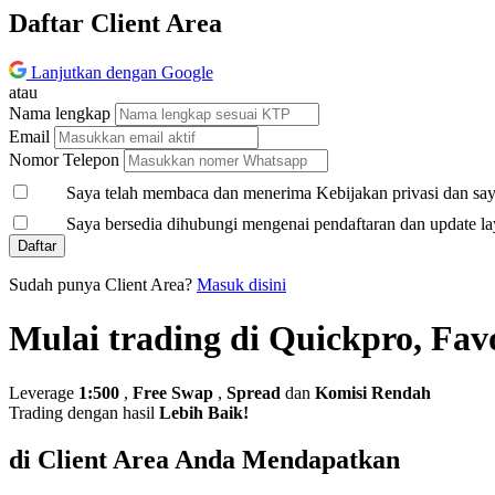
Daftar Client Area
Lanjutkan dengan Google
atau
Nama lengkap
Email
Nomor Telepon
Saya telah membaca dan menerima Kebijakan privasi dan saya
Saya bersedia dihubungi mengenai pendaftaran dan update la
Daftar
Sudah punya Client Area?
Masuk disini
Mulai trading di Quickpro, Fav
Leverage
1:500
,
Free Swap
,
Spread
dan
Komisi Rendah
Trading dengan hasil
Lebih Baik!
di Client Area Anda Mendapatkan