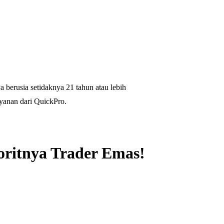
 berusia setidaknya 21 tahun atau lebih
yanan dari QuickPro.
oritnya Trader Emas!