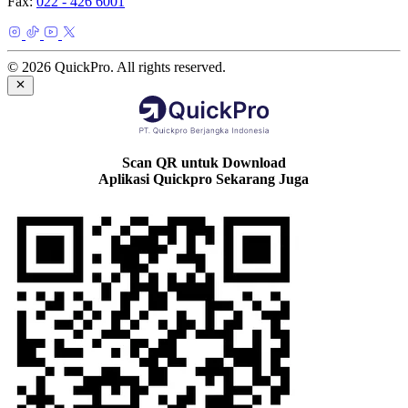
Fax:
022 - 426 6001
© 2026 QuickPro. All rights reserved.
Scan QR untuk Download
Aplikasi Quickpro Sekarang Juga