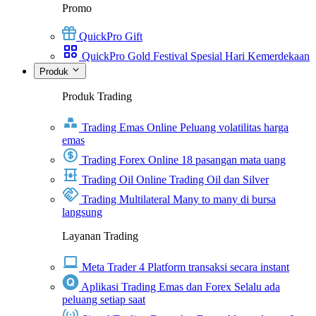
Promo
QuickPro Gift
QuickPro Gold Festival Spesial Hari Kemerdekaan
Produk
Produk Trading
Trading Emas Online
Peluang volatilitas harga
emas
Trading Forex Online
18 pasangan mata uang
Trading Oil Online
Trading Oil dan Silver
Trading Multilateral
Many to many di bursa
langsung
Layanan Trading
Meta Trader 4
Platform transaksi secara instant
Aplikasi Trading Emas dan Forex
Selalu ada
peluang setiap saat