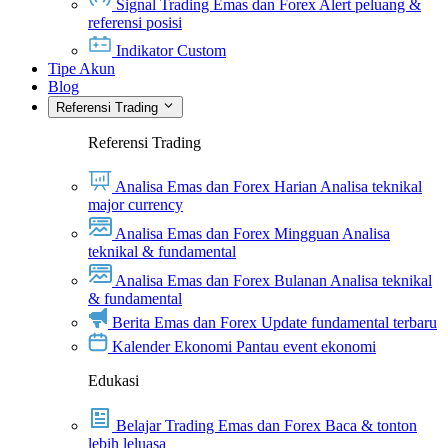
Signal Trading Emas dan Forex
Alert peluang &
referensi posisi
Indikator Custom
Tipe Akun
Blog
Referensi Trading
Referensi Trading
Analisa Emas dan Forex Harian
Analisa teknikal
major currency
Analisa Emas dan Forex Mingguan
Analisa
teknikal & fundamental
Analisa Emas dan Forex Bulanan
Analisa teknikal
& fundamental
Berita Emas dan Forex
Update fundamental terbaru
Kalender Ekonomi
Pantau event ekonomi
Edukasi
Belajar Trading Emas dan Forex
Baca & tonton
lebih leluasa