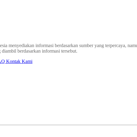
sia menyediakan informasi berdasarkan sumber yang terpercaya, namun
 diambil berdasarkan informasi tersebut.
AQ
Kontak Kami