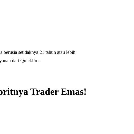
 berusia setidaknya 21 tahun atau lebih
yanan dari QuickPro.
oritnya Trader Emas!