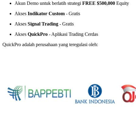
Akun Demo untuk berlatih strategi
FREE $500,000
Equity
Akses
Indikator Custom
- Gratis
Akses
Signal Trading
- Gratis
Akses
QuickPro
- Aplikasi Trading Cerdas
QuickPro adalah perusahaan yang teregulasi oleh: