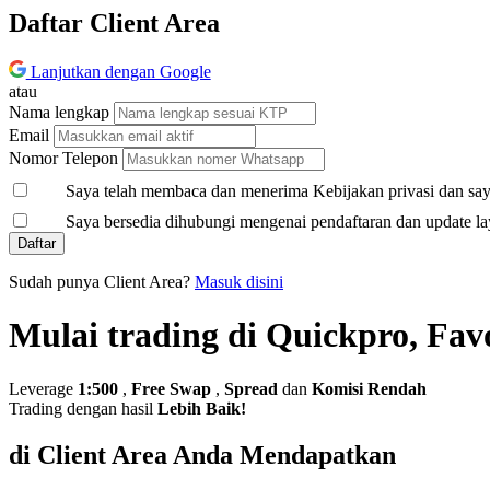
Daftar Client Area
Lanjutkan dengan Google
atau
Nama lengkap
Email
Nomor Telepon
Saya telah membaca dan menerima Kebijakan privasi dan saya
Saya bersedia dihubungi mengenai pendaftaran dan update la
Daftar
Sudah punya Client Area?
Masuk disini
Mulai trading di Quickpro, Fav
Leverage
1:500
,
Free Swap
,
Spread
dan
Komisi Rendah
Trading dengan hasil
Lebih Baik!
di Client Area Anda Mendapatkan