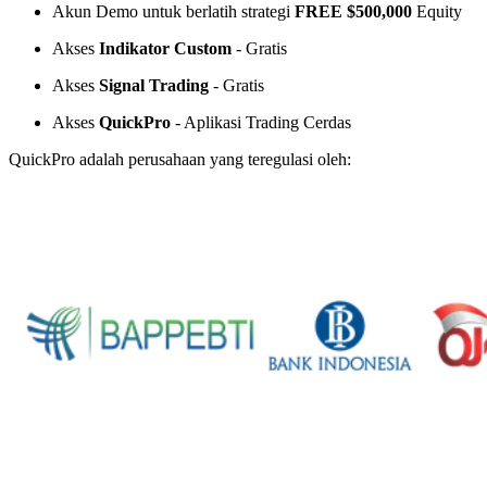
Akun Demo untuk berlatih strategi
FREE $500,000
Equity
Akses
Indikator Custom
- Gratis
Akses
Signal Trading
- Gratis
Akses
QuickPro
- Aplikasi Trading Cerdas
QuickPro adalah perusahaan yang teregulasi oleh: