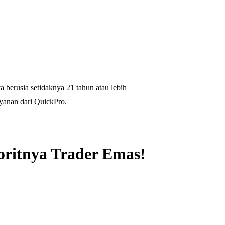
 berusia setidaknya 21 tahun atau lebih
yanan dari QuickPro.
oritnya Trader Emas!