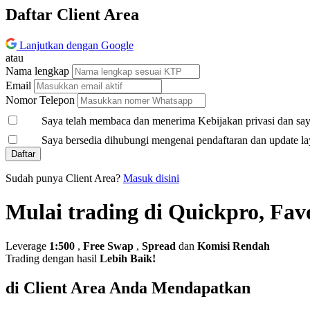
Daftar Client Area
Lanjutkan dengan Google
atau
Nama lengkap
Email
Nomor Telepon
Saya telah membaca dan menerima Kebijakan privasi dan saya
Saya bersedia dihubungi mengenai pendaftaran dan update la
Daftar
Sudah punya Client Area?
Masuk disini
Mulai trading di Quickpro, Fav
Leverage
1:500
,
Free Swap
,
Spread
dan
Komisi Rendah
Trading dengan hasil
Lebih Baik!
di Client Area Anda Mendapatkan