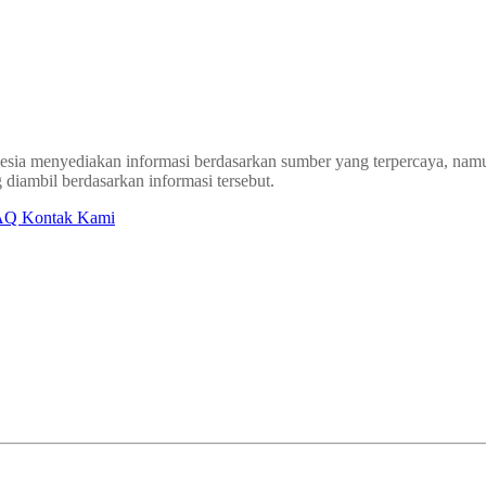
sia menyediakan informasi berdasarkan sumber yang terpercaya, namun
 diambil berdasarkan informasi tersebut.
AQ
Kontak Kami