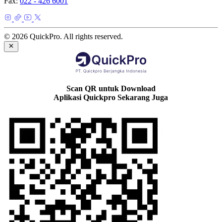
Fax:
022 - 426 6001
© 2026 QuickPro. All rights reserved.
Scan QR untuk Download
Aplikasi Quickpro Sekarang Juga