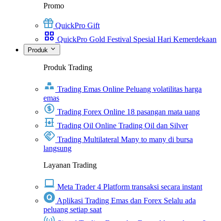
Promo
QuickPro Gift
QuickPro Gold Festival Spesial Hari Kemerdekaan
Produk
Produk Trading
Trading Emas Online
Peluang volatilitas harga
emas
Trading Forex Online
18 pasangan mata uang
Trading Oil Online
Trading Oil dan Silver
Trading Multilateral
Many to many di bursa
langsung
Layanan Trading
Meta Trader 4
Platform transaksi secara instant
Aplikasi Trading Emas dan Forex
Selalu ada
peluang setiap saat