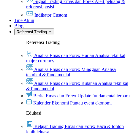
Signal Trading Emas dan Forex
Alert peluang &
referensi posisi
Indikator Custom
Tipe Akun
Blog
Referensi Trading
Referensi Trading
Analisa Emas dan Forex Harian
Analisa teknikal
major currency
Analisa Emas dan Forex Mingguan
Analisa
teknikal & fundamental
Analisa Emas dan Forex Bulanan
Analisa teknikal
& fundamental
Berita Emas dan Forex
Update fundamental terbaru
Kalender Ekonomi
Pantau event ekonomi
Edukasi
Belajar Trading Emas dan Forex
Baca & tonton
lebih leluasa