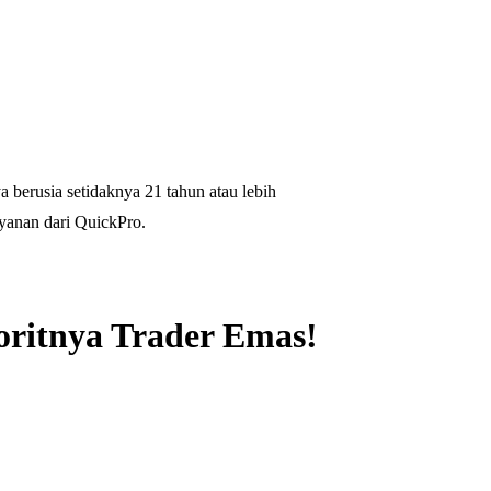
 berusia setidaknya 21 tahun atau lebih
yanan dari QuickPro.
oritnya Trader Emas!