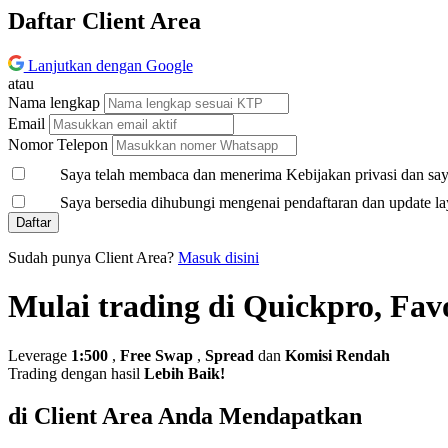
Daftar Client Area
Lanjutkan dengan Google
atau
Nama lengkap
Email
Nomor Telepon
Saya telah membaca dan menerima Kebijakan privasi dan saya
Saya bersedia dihubungi mengenai pendaftaran dan update la
Daftar
Sudah punya Client Area?
Masuk disini
Mulai trading di Quickpro, Fav
Leverage
1:500
,
Free Swap
,
Spread
dan
Komisi Rendah
Trading dengan hasil
Lebih Baik!
di Client Area Anda Mendapatkan