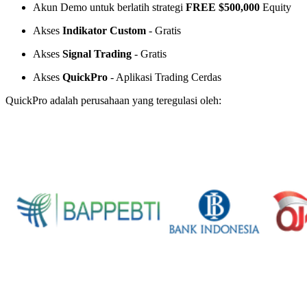
Akun Demo untuk berlatih strategi
FREE $500,000
Equity
Akses
Indikator Custom
- Gratis
Akses
Signal Trading
- Gratis
Akses
QuickPro
- Aplikasi Trading Cerdas
QuickPro adalah perusahaan yang teregulasi oleh: