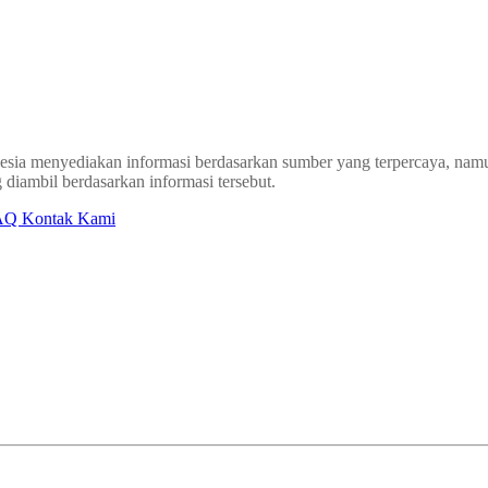
sia menyediakan informasi berdasarkan sumber yang terpercaya, namun
 diambil berdasarkan informasi tersebut.
AQ
Kontak Kami