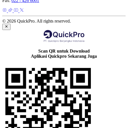
Fax:
022 - 426 6001
© 2026 QuickPro. All rights reserved.
Scan QR untuk Download
Aplikasi Quickpro Sekarang Juga