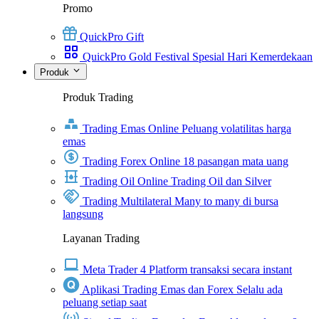
Promo
QuickPro Gift
QuickPro Gold Festival Spesial Hari Kemerdekaan
Produk
Produk Trading
Trading Emas Online
Peluang volatilitas harga
emas
Trading Forex Online
18 pasangan mata uang
Trading Oil Online
Trading Oil dan Silver
Trading Multilateral
Many to many di bursa
langsung
Layanan Trading
Meta Trader 4
Platform transaksi secara instant
Aplikasi Trading Emas dan Forex
Selalu ada
peluang setiap saat