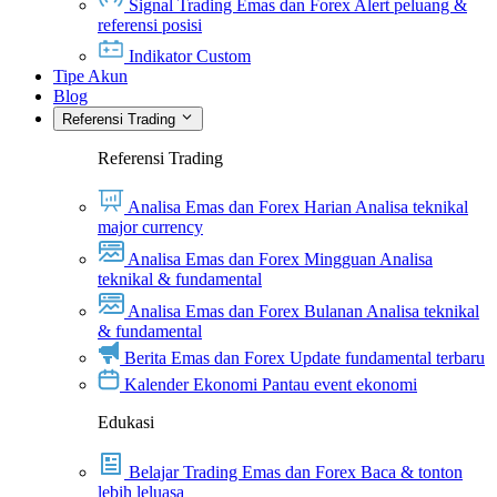
Signal Trading Emas dan Forex
Alert peluang &
referensi posisi
Indikator Custom
Tipe Akun
Blog
Referensi Trading
Referensi Trading
Analisa Emas dan Forex Harian
Analisa teknikal
major currency
Analisa Emas dan Forex Mingguan
Analisa
teknikal & fundamental
Analisa Emas dan Forex Bulanan
Analisa teknikal
& fundamental
Berita Emas dan Forex
Update fundamental terbaru
Kalender Ekonomi
Pantau event ekonomi
Edukasi
Belajar Trading Emas dan Forex
Baca & tonton
lebih leluasa