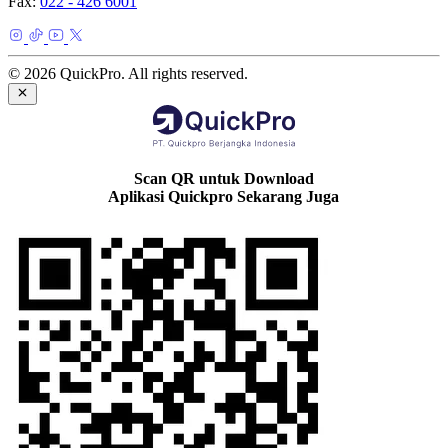
Fax:
022 - 426 6001
© 2026 QuickPro. All rights reserved.
Scan QR untuk Download
Aplikasi Quickpro Sekarang Juga