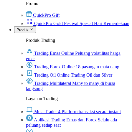
Promo
QuickPro Gift
QuickPro Gold Festival Spesial Hari Kemerdekaan
Produk
Produk Trading
Trading Emas Online
Peluang volatilitas harga
emas
Trading Forex Online
18 pasangan mata uang
Trading Oil Online
Trading Oil dan Silver
Trading Multilateral
Many to many di bursa
langsung
Layanan Trading
Meta Trader 4
Platform transaksi secara instant
Aplikasi Trading Emas dan Forex
Selalu ada
peluang setiap saat