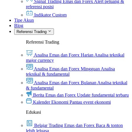
Signal Trading Emas dan Forex
Alert peluang &
referensi posisi
Indikator Custom
Tipe Akun
Blog
Referensi Trading
Referensi Trading
Analisa Emas dan Forex Harian
Analisa teknikal
major currency
Analisa Emas dan Forex Mingguan
Analisa
teknikal & fundamental
Analisa Emas dan Forex Bulanan
Analisa teknikal
& fundamental
Berita Emas dan Forex
Update fundamental terbaru
Kalender Ekonomi
Pantau event ekonomi
Edukasi
Belajar Trading Emas dan Forex
Baca & tonton
lebih leluasa