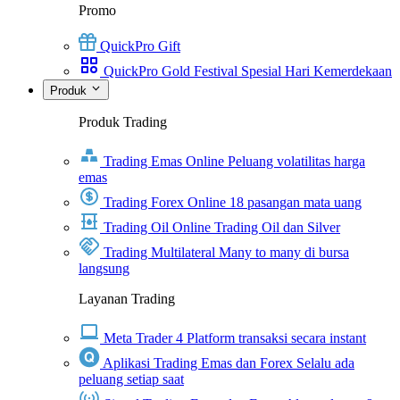
Promo
QuickPro Gift
QuickPro Gold Festival Spesial Hari Kemerdekaan
Produk
Produk Trading
Trading Emas Online
Peluang volatilitas harga
emas
Trading Forex Online
18 pasangan mata uang
Trading Oil Online
Trading Oil dan Silver
Trading Multilateral
Many to many di bursa
langsung
Layanan Trading
Meta Trader 4
Platform transaksi secara instant
Aplikasi Trading Emas dan Forex
Selalu ada
peluang setiap saat