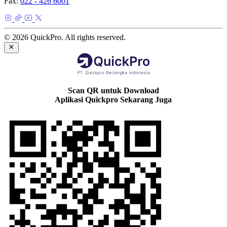
Fax:
022 - 426 6001
© 2026 QuickPro. All rights reserved.
Scan QR untuk Download
Aplikasi Quickpro Sekarang Juga