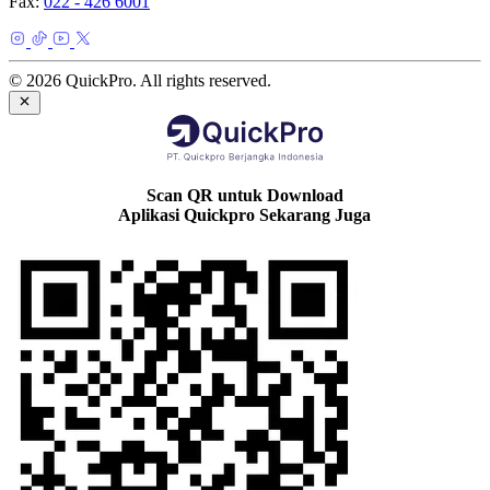
Fax:
022 - 426 6001
© 2026 QuickPro. All rights reserved.
Scan QR untuk Download
Aplikasi Quickpro Sekarang Juga