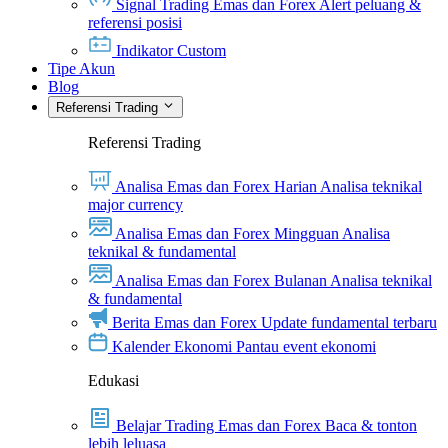
Signal Trading Emas dan Forex
Alert peluang &
referensi posisi
Indikator Custom
Tipe Akun
Blog
Referensi Trading
Referensi Trading
Analisa Emas dan Forex Harian
Analisa teknikal
major currency
Analisa Emas dan Forex Mingguan
Analisa
teknikal & fundamental
Analisa Emas dan Forex Bulanan
Analisa teknikal
& fundamental
Berita Emas dan Forex
Update fundamental terbaru
Kalender Ekonomi
Pantau event ekonomi
Edukasi
Belajar Trading Emas dan Forex
Baca & tonton
lebih leluasa