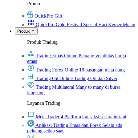
Promo
QuickPro Gift
QuickPro Gold Festival Spesial Hari Kemerdekaan
Produk
Produk Trading
Trading Emas Online
Peluang volatilitas harga
emas
Trading Forex Online
18 pasangan mata uang
Trading Oil Online
Trading Oil dan Silver
Trading Multilateral
Many to many di bursa
langsung
Layanan Trading
Meta Trader 4
Platform transaksi secara instant
Aplikasi Trading Emas dan Forex
Selalu ada
peluang setiap saat