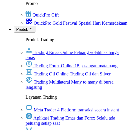
Promo
QuickPro Gift
QuickPro Gold Festival Spesial Hari Kemerdekaan
Produk
Produk Trading
Trading Emas Online
Peluang volatilitas harga
emas
Trading Forex Online
18 pasangan mata uang
Trading Oil Online
Trading Oil dan Silver
Trading Multilateral
Many to many di bursa
langsung
Layanan Trading
Meta Trader 4
Platform transaksi secara instant
Aplikasi Trading Emas dan Forex
Selalu ada
peluang setiap saat