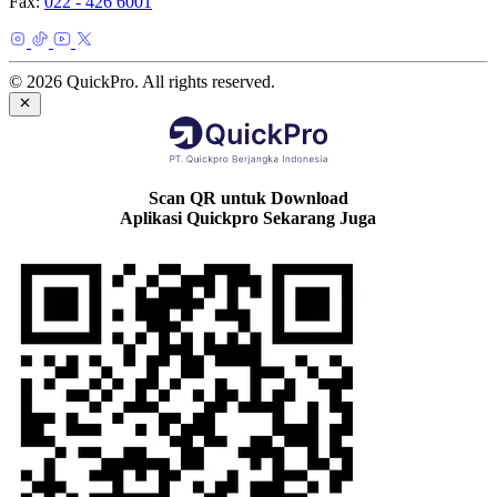
Fax:
022 - 426 6001
© 2026 QuickPro. All rights reserved.
Scan QR untuk Download
Aplikasi Quickpro Sekarang Juga