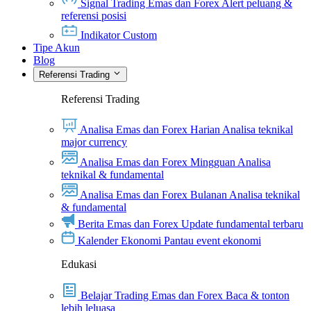
Signal Trading Emas dan Forex
Alert peluang &
referensi posisi
Indikator Custom
Tipe Akun
Blog
Referensi Trading
Referensi Trading
Analisa Emas dan Forex Harian
Analisa teknikal
major currency
Analisa Emas dan Forex Mingguan
Analisa
teknikal & fundamental
Analisa Emas dan Forex Bulanan
Analisa teknikal
& fundamental
Berita Emas dan Forex
Update fundamental terbaru
Kalender Ekonomi
Pantau event ekonomi
Edukasi
Belajar Trading Emas dan Forex
Baca & tonton
lebih leluasa