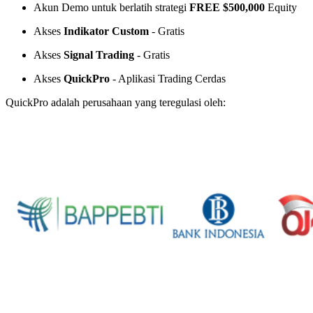
Akun Demo untuk berlatih strategi
FREE $500,000
Equity
Akses
Indikator Custom
- Gratis
Akses
Signal Trading
- Gratis
Akses
QuickPro
- Aplikasi Trading Cerdas
QuickPro adalah perusahaan yang teregulasi oleh: