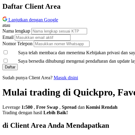
Daftar Client Area
Lanjutkan dengan Google
atau
Nama lengkap
Email
Nomor Telepon
Saya telah membaca dan menerima Kebijakan privasi dan saya
Saya bersedia dihubungi mengenai pendaftaran dan update la
Daftar
Sudah punya Client Area?
Masuk disini
Mulai trading di Quickpro, Fav
Leverage
1:500
,
Free Swap
,
Spread
dan
Komisi Rendah
Trading dengan hasil
Lebih Baik!
di Client Area Anda Mendapatkan