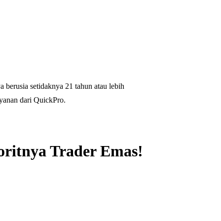
 berusia setidaknya 21 tahun atau lebih
yanan dari QuickPro.
oritnya Trader Emas!