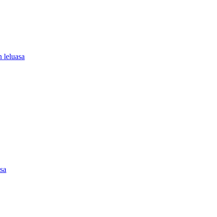
 leluasa
asa