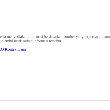
sia menyediakan informasi berdasarkan sumber yang terpercaya, namun
 diambil berdasarkan informasi tersebut.
AQ
Kontak Kami