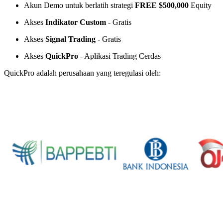
Akun Demo untuk berlatih strategi
FREE $500,000
Equity
Akses
Indikator Custom
- Gratis
Akses
Signal Trading
- Gratis
Akses
QuickPro
- Aplikasi Trading Cerdas
QuickPro adalah perusahaan yang teregulasi oleh: