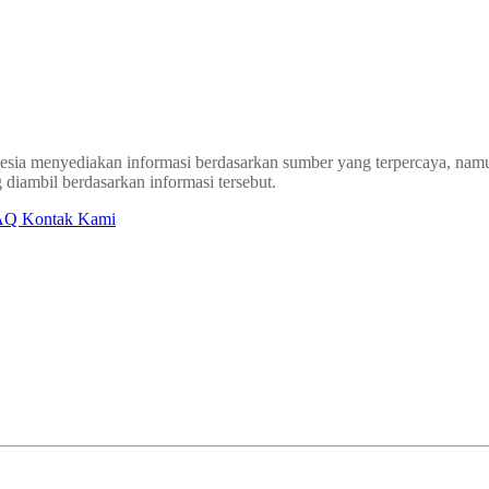
sia menyediakan informasi berdasarkan sumber yang terpercaya, namun
 diambil berdasarkan informasi tersebut.
AQ
Kontak Kami