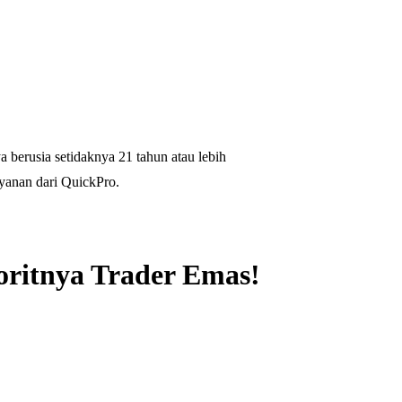
 berusia setidaknya 21 tahun atau lebih
yanan dari QuickPro.
oritnya Trader Emas!