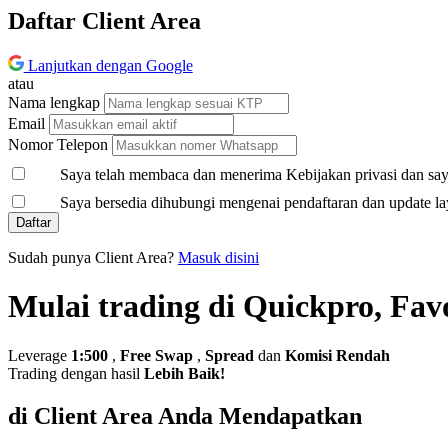
Daftar Client Area
Lanjutkan dengan Google
atau
Nama lengkap
Email
Nomor Telepon
Saya telah membaca dan menerima Kebijakan privasi dan saya
Saya bersedia dihubungi mengenai pendaftaran dan update la
Daftar
Sudah punya Client Area?
Masuk disini
Mulai trading di Quickpro, Fav
Leverage
1:500
,
Free Swap
,
Spread
dan
Komisi Rendah
Trading dengan hasil
Lebih Baik!
di Client Area Anda Mendapatkan