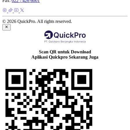
Fax:
022 - 426 6001
© 2026 QuickPro. All rights reserved.
Scan QR untuk Download
Aplikasi Quickpro Sekarang Juga