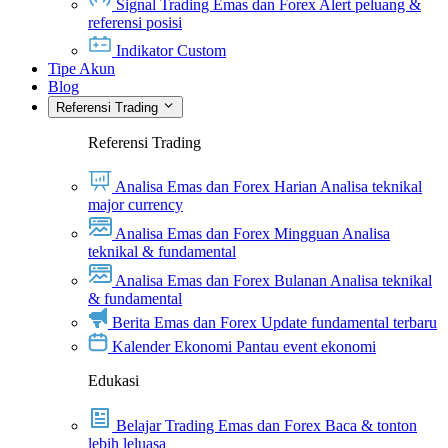
Signal Trading Emas dan Forex
Alert peluang &
referensi posisi
Indikator Custom
Tipe Akun
Blog
Referensi Trading
Referensi Trading
Analisa Emas dan Forex Harian
Analisa teknikal
major currency
Analisa Emas dan Forex Mingguan
Analisa
teknikal & fundamental
Analisa Emas dan Forex Bulanan
Analisa teknikal
& fundamental
Berita Emas dan Forex
Update fundamental terbaru
Kalender Ekonomi
Pantau event ekonomi
Edukasi
Belajar Trading Emas dan Forex
Baca & tonton
lebih leluasa