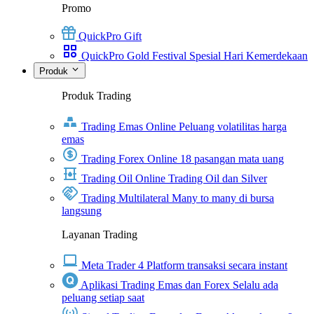
Promo
QuickPro Gift
QuickPro Gold Festival Spesial Hari Kemerdekaan
Produk
Produk Trading
Trading Emas Online
Peluang volatilitas harga
emas
Trading Forex Online
18 pasangan mata uang
Trading Oil Online
Trading Oil dan Silver
Trading Multilateral
Many to many di bursa
langsung
Layanan Trading
Meta Trader 4
Platform transaksi secara instant
Aplikasi Trading Emas dan Forex
Selalu ada
peluang setiap saat