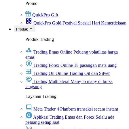
Promo
QuickPro Gift
QuickPro Gold Festival Spesial Hari Kemerdekaan
Produk
Produk Trading
Trading Emas Online
Peluang volatilitas harga
emas
Trading Forex Online
18 pasangan mata uang
Trading Oil Online
Trading Oil dan Silver
Trading Multilateral
Many to many di bursa
langsung
Layanan Trading
Meta Trader 4
Platform transaksi secara instant
Aplikasi Trading Emas dan Forex
Selalu ada
peluang setiap saat