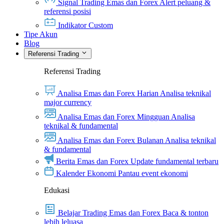
Signal Trading Emas dan Forex
Alert peluang &
referensi posisi
Indikator Custom
Tipe Akun
Blog
Referensi Trading
Referensi Trading
Analisa Emas dan Forex Harian
Analisa teknikal
major currency
Analisa Emas dan Forex Mingguan
Analisa
teknikal & fundamental
Analisa Emas dan Forex Bulanan
Analisa teknikal
& fundamental
Berita Emas dan Forex
Update fundamental terbaru
Kalender Ekonomi
Pantau event ekonomi
Edukasi
Belajar Trading Emas dan Forex
Baca & tonton
lebih leluasa