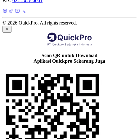
Fax:
022 - 426 6001
© 2026 QuickPro. All rights reserved.
Scan QR untuk Download
Aplikasi Quickpro Sekarang Juga