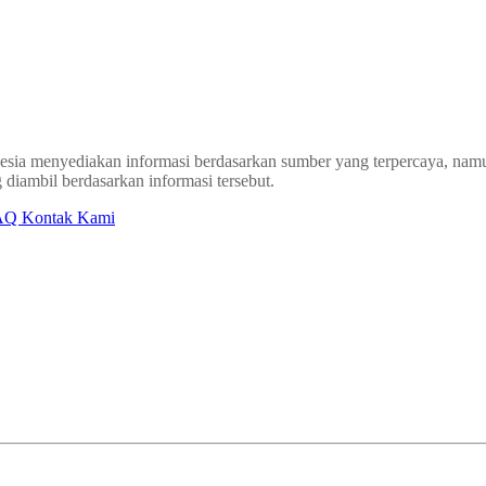
sia menyediakan informasi berdasarkan sumber yang terpercaya, namun
 diambil berdasarkan informasi tersebut.
AQ
Kontak Kami