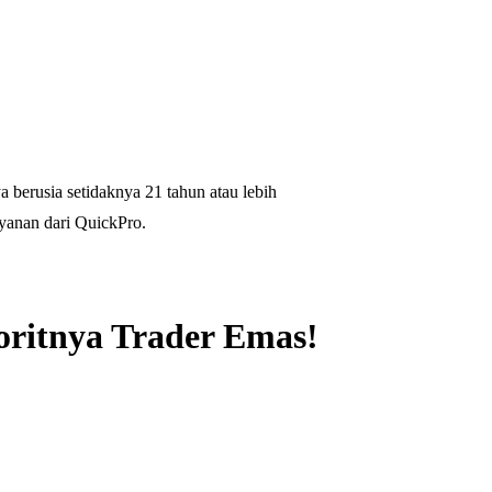
 berusia setidaknya 21 tahun atau lebih
yanan dari QuickPro.
oritnya Trader Emas!