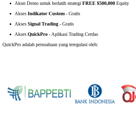
Akun Demo untuk berlatih strategi
FREE $500,000
Equity
Akses
Indikator Custom
- Gratis
Akses
Signal Trading
- Gratis
Akses
QuickPro
- Aplikasi Trading Cerdas
QuickPro adalah perusahaan yang teregulasi oleh: