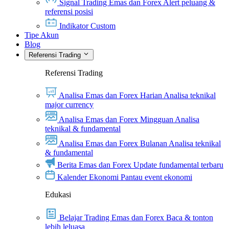
Signal Trading Emas dan Forex
Alert peluang &
referensi posisi
Indikator Custom
Tipe Akun
Blog
Referensi Trading
Referensi Trading
Analisa Emas dan Forex Harian
Analisa teknikal
major currency
Analisa Emas dan Forex Mingguan
Analisa
teknikal & fundamental
Analisa Emas dan Forex Bulanan
Analisa teknikal
& fundamental
Berita Emas dan Forex
Update fundamental terbaru
Kalender Ekonomi
Pantau event ekonomi
Edukasi
Belajar Trading Emas dan Forex
Baca & tonton
lebih leluasa