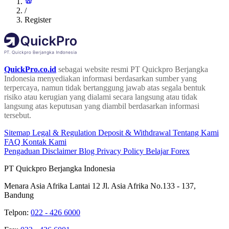
/
Register
QuickPro.co.id
sebagai website resmi PT Quickpro Berjangka
Indonesia menyediakan informasi berdasarkan sumber yang
terpercaya, namun tidak bertanggung jawab atas segala bentuk
risiko atau kerugian yang dialami secara langsung atau tidak
langsung atas keputusan yang diambil berdasarkan informasi
tersebut.
Sitemap
Legal & Regulation
Deposit & Withdrawal
Tentang Kami
FAQ
Kontak Kami
Pengaduan
Disclaimer
Blog
Privacy Policy
Belajar Forex
PT Quickpro Berjangka Indonesia
Menara Asia Afrika Lantai 12 Jl. Asia Afrika No.133 - 137,
Bandung
Telpon:
022 - 426 6000