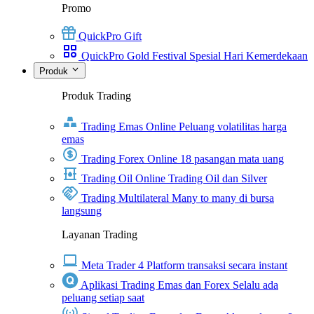
Promo
QuickPro Gift
QuickPro Gold Festival Spesial Hari Kemerdekaan
Produk
Produk Trading
Trading Emas Online
Peluang volatilitas harga
emas
Trading Forex Online
18 pasangan mata uang
Trading Oil Online
Trading Oil dan Silver
Trading Multilateral
Many to many di bursa
langsung
Layanan Trading
Meta Trader 4
Platform transaksi secara instant
Aplikasi Trading Emas dan Forex
Selalu ada
peluang setiap saat