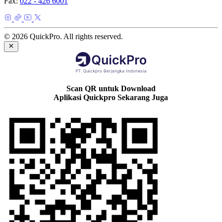
Fax:
022 - 426 6001
© 2026 QuickPro. All rights reserved.
Scan QR untuk Download
Aplikasi Quickpro Sekarang Juga