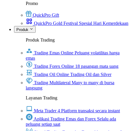
Promo
QuickPro Gift
QuickPro Gold Festival Spesial Hari Kemerdekaan
Produk
Produk Trading
Trading Emas Online
Peluang volatilitas harga
emas
Trading Forex Online
18 pasangan mata uang
Trading Oil Online
Trading Oil dan Silver
Trading Multilateral
Many to many di bursa
langsung
Layanan Trading
Meta Trader 4
Platform transaksi secara instant
Aplikasi Trading Emas dan Forex
Selalu ada
peluang setiap saat