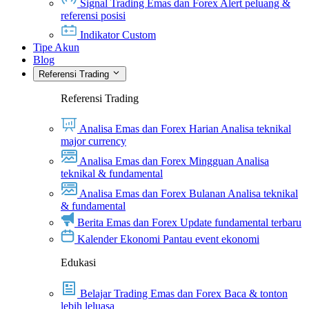
Signal Trading Emas dan Forex
Alert peluang &
referensi posisi
Indikator Custom
Tipe Akun
Blog
Referensi Trading
Referensi Trading
Analisa Emas dan Forex Harian
Analisa teknikal
major currency
Analisa Emas dan Forex Mingguan
Analisa
teknikal & fundamental
Analisa Emas dan Forex Bulanan
Analisa teknikal
& fundamental
Berita Emas dan Forex
Update fundamental terbaru
Kalender Ekonomi
Pantau event ekonomi
Edukasi
Belajar Trading Emas dan Forex
Baca & tonton
lebih leluasa