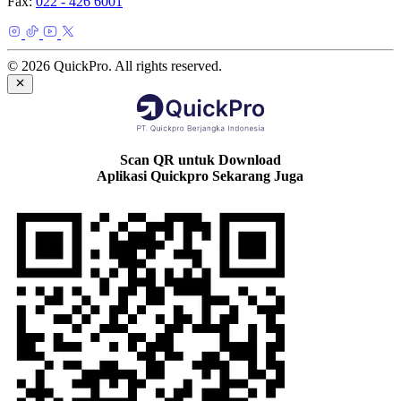
Fax:
022 - 426 6001
© 2026 QuickPro. All rights reserved.
Scan QR untuk Download
Aplikasi Quickpro Sekarang Juga