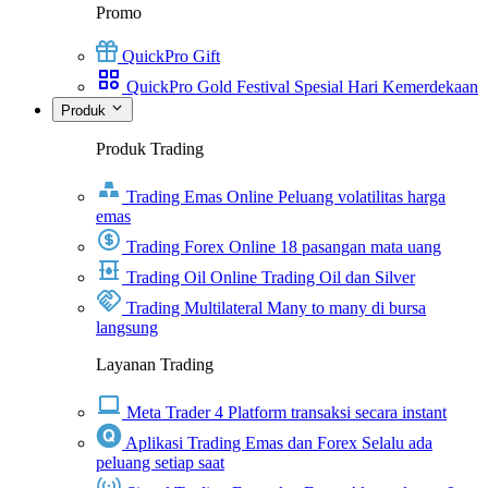
Promo
QuickPro Gift
QuickPro Gold Festival Spesial Hari Kemerdekaan
Produk
Produk Trading
Trading Emas Online
Peluang volatilitas harga
emas
Trading Forex Online
18 pasangan mata uang
Trading Oil Online
Trading Oil dan Silver
Trading Multilateral
Many to many di bursa
langsung
Layanan Trading
Meta Trader 4
Platform transaksi secara instant
Aplikasi Trading Emas dan Forex
Selalu ada
peluang setiap saat