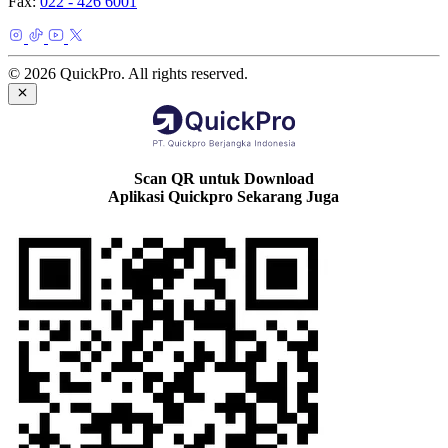
Fax:
022 - 426 6001
© 2026 QuickPro. All rights reserved.
Scan QR untuk Download
Aplikasi Quickpro Sekarang Juga