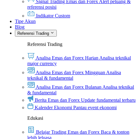
Signal Trading Emas dan Forex
Alert peluang &
referensi posisi
Indikator Custom
Tipe Akun
Blog
Referensi Trading
Referensi Trading
Analisa Emas dan Forex Harian
Analisa teknikal
major currency
Analisa Emas dan Forex Mingguan
Analisa
teknikal & fundamental
Analisa Emas dan Forex Bulanan
Analisa teknikal
& fundamental
Berita Emas dan Forex
Update fundamental terbaru
Kalender Ekonomi
Pantau event ekonomi
Edukasi
Belajar Trading Emas dan Forex
Baca & tonton
lebih leluasa