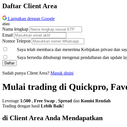
Daftar Client Area
Lanjutkan dengan Google
atau
Nama lengkap
Email
Nomor Telepon
Saya telah membaca dan menerima Kebijakan privasi dan saya
Saya bersedia dihubungi mengenai pendaftaran dan update la
Daftar
Sudah punya Client Area?
Masuk disini
Mulai trading di Quickpro, Fav
Leverage
1:500
,
Free Swap
,
Spread
dan
Komisi Rendah
Trading dengan hasil
Lebih Baik!
di Client Area Anda Mendapatkan