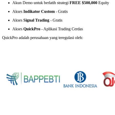
Akun Demo untuk berlatih strategi
FREE $500,000
Equity
Akses
Indikator Custom
- Gratis
Akses
Signal Trading
- Gratis
Akses
QuickPro
- Aplikasi Trading Cerdas
QuickPro adalah perusahaan yang teregulasi oleh: