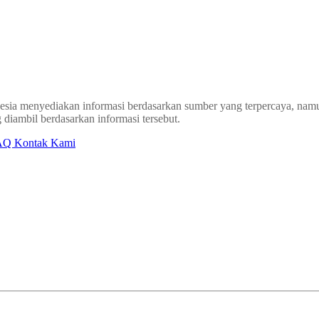
sia menyediakan informasi berdasarkan sumber yang terpercaya, namun
 diambil berdasarkan informasi tersebut.
AQ
Kontak Kami