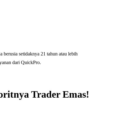
 berusia setidaknya 21 tahun atau lebih
yanan dari QuickPro.
oritnya Trader Emas!