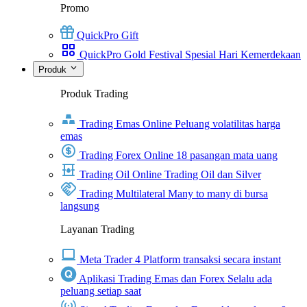
Promo
QuickPro Gift
QuickPro Gold Festival Spesial Hari Kemerdekaan
Produk
Produk Trading
Trading Emas Online
Peluang volatilitas harga
emas
Trading Forex Online
18 pasangan mata uang
Trading Oil Online
Trading Oil dan Silver
Trading Multilateral
Many to many di bursa
langsung
Layanan Trading
Meta Trader 4
Platform transaksi secara instant
Aplikasi Trading Emas dan Forex
Selalu ada
peluang setiap saat