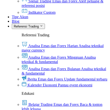
Signal Trading Emas dan Forex
Alert peluang &
referensi posisi
Indikator Custom
Tipe Akun
Blog
Referensi Trading
Referensi Trading
Analisa Emas dan Forex Harian
Analisa teknikal
major currency
Analisa Emas dan Forex Mingguan
Analisa
teknikal & fundamental
Analisa Emas dan Forex Bulanan
Analisa teknikal
& fundamental
Berita Emas dan Forex
Update fundamental terbaru
Kalender Ekonomi
Pantau event ekonomi
Edukasi
Belajar Trading Emas dan Forex
Baca & tonton
lebih leluasa