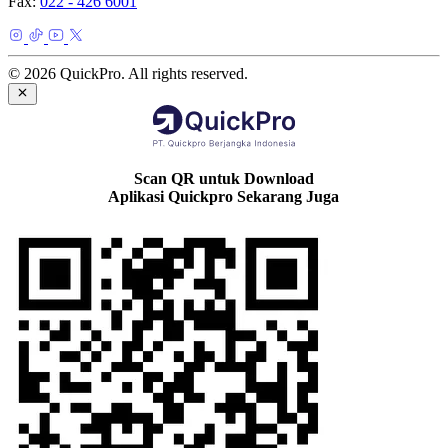
Fax:
022 - 426 6001
© 2026 QuickPro. All rights reserved.
Scan QR untuk Download
Aplikasi Quickpro Sekarang Juga