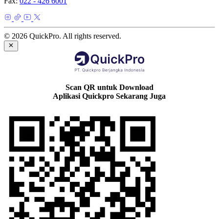
Fax:
022 - 426 6001
© 2026 QuickPro. All rights reserved.
Scan QR untuk Download
Aplikasi Quickpro Sekarang Juga