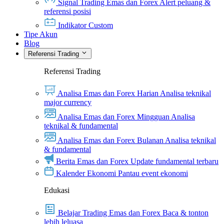
Signal Trading Emas dan Forex
Alert peluang &
referensi posisi
Indikator Custom
Tipe Akun
Blog
Referensi Trading
Referensi Trading
Analisa Emas dan Forex Harian
Analisa teknikal
major currency
Analisa Emas dan Forex Mingguan
Analisa
teknikal & fundamental
Analisa Emas dan Forex Bulanan
Analisa teknikal
& fundamental
Berita Emas dan Forex
Update fundamental terbaru
Kalender Ekonomi
Pantau event ekonomi
Edukasi
Belajar Trading Emas dan Forex
Baca & tonton
lebih leluasa