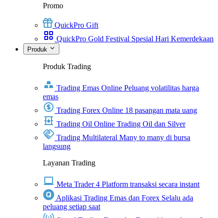
Promo
QuickPro Gift
QuickPro Gold Festival Spesial Hari Kemerdekaan
Produk
Produk Trading
Trading Emas Online
Peluang volatilitas harga
emas
Trading Forex Online
18 pasangan mata uang
Trading Oil Online
Trading Oil dan Silver
Trading Multilateral
Many to many di bursa
langsung
Layanan Trading
Meta Trader 4
Platform transaksi secara instant
Aplikasi Trading Emas dan Forex
Selalu ada
peluang setiap saat